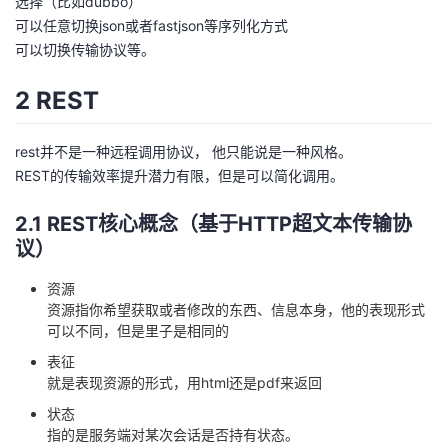
选择（比如dubbo）
可以任意切换json或者fastjson等序列化方式
可以切换传输协议等。
2 REST
rest并不是一种远程调用协议， 他只能说是一种风格。
REST的传输效率提升潜力有限，但是可以简化调用。
2.1 REST核心概念（基于HTTP超文本传输协
议）
资源
资源指你希望获取或者修改的东西、信息本身，他的表现形式
可以不同，但是里子是相同的
表征
就是表现资源的形式，用html还是pdf来返回
状态
指的是服务端对某次会话是否持有状态。