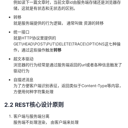
例如读下一篇文章时，当前文章id由服务端存储还是浏览器存
储，这就是有状态和无状态的区别。
转移
就是服务端提供的行为逻辑， 通常叫做 资源的转移
统一接口
就是HTTP协议里提供的
GET\HEAD\POST\PUT\DELETE\TRACE\OPTIONS这七种操
作，通过这些操作触发
转移
超文本驱动
浏览器的行为经常是通过服务端返回的url或者各种信息触发了
驱动行为
自描述消息
为了方便客户端识别表征，返回类似于Content-Type等内容，
方便用何种字符集处理
2.2 REST核心设计原则
客户端与服务端分离
服务端不处理渲染， 由客户端来处理