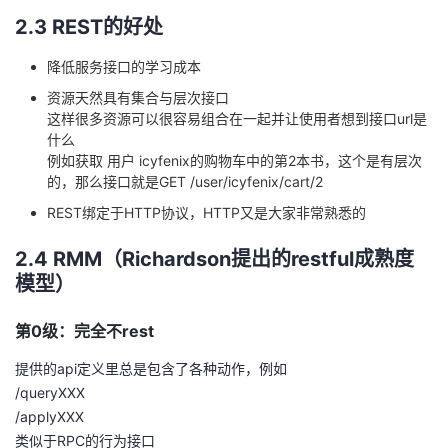
2.3 REST的好处
降低服务接口的学习成本
资源天然具有集合与层次接口
这样很多资源可以很容易组合在一起并让使用者想到接口url是
什么
例如获取 用户 icyfenix的购物车中的第2本书，这个是有层次
的，那么接口就是GET /user/icyfenix/cart/2
REST绑定于HTTP协议，HTTP又是大家非常熟悉的
2.4 RMM（Richardson提出的restful成熟度
模型）
第0级：完全不rest
提供的api定义里总是包含了各种动作，例如
/queryXXX
/applyXXX
类似于RPC的行为接口