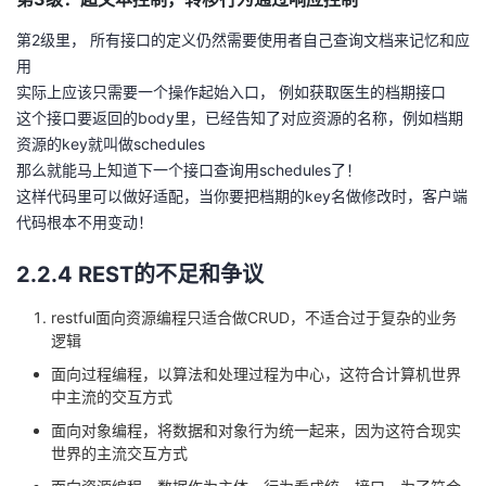
第2级里， 所有接口的定义仍然需要使用者自己查询文档来记忆和应
用
实际上应该只需要一个操作起始入口， 例如获取医生的档期接口
这个接口要返回的body里，已经告知了对应资源的名称，例如档期
资源的key就叫做schedules
那么就能马上知道下一个接口查询用schedules了！
这样代码里可以做好适配，当你要把档期的key名做修改时，客户端
代码根本不用变动！
2.2.4 REST的不足和争议
restful面向资源编程只适合做CRUD，不适合过于复杂的业务
逻辑
面向过程编程，以算法和处理过程为中心，这符合计算机世界
中主流的交互方式
面向对象编程，将数据和对象行为统一起来，因为这符合现实
世界的主流交互方式