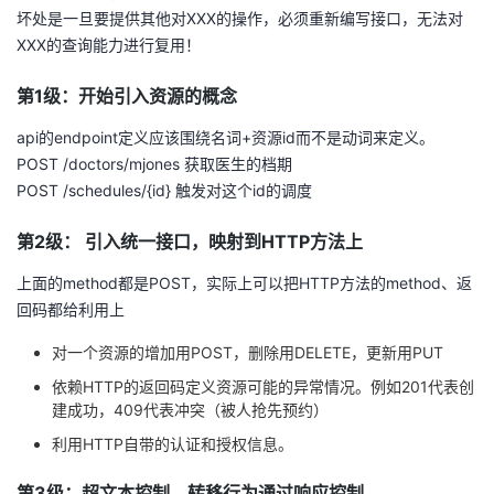
坏处是一旦要提供其他对XXX的操作，必须重新编写接口，无法对
XXX的查询能力进行复用！
第1级：开始引入资源的概念
api的endpoint定义应该围绕名词+资源id而不是动词来定义。
POST /doctors/mjones 获取医生的档期
POST /schedules/{id} 触发对这个id的调度
第2级： 引入统一接口，映射到HTTP方法上
上面的method都是POST，实际上可以把HTTP方法的method、返
回码都给利用上
对一个资源的增加用POST，删除用DELETE，更新用PUT
依赖HTTP的返回码定义资源可能的异常情况。例如201代表创
建成功，409代表冲突（被人抢先预约）
利用HTTP自带的认证和授权信息。
第3级：超文本控制，转移行为通过响应控制