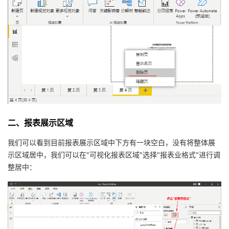
持
建
证
实
的
议
验
收
藏
二、报表展示区域
我们可以看到目前报表展示区域中下方有一块空白，没有将整体展
示区域居中，我们可以在"可视化报表区域"选择"报表业格式"进行调
整居中：