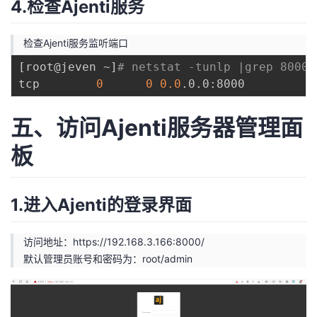
4.检查Ajenti服务
检查Ajenti服务监听端口
[
root@jeven ~
]
# netstat -tunlp |grep 8000
tcp        
0
0
0.0
.0.0:8000          
五、访问Ajenti服务器管理面
板
1.进入Ajenti的登录界面
访问地址：
https://192.168.3.166:8000/
默认管理员账号和密码为：root/admin