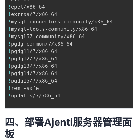
!
epel/x86_64                              
!
extras/7/x86_64                          
!
mysql-connectors-community/x86_64        
!
mysql-tools-community/x86_64             
!
mysql57-community/x86_64                 
!
pgdg-common/7/x86_64                     
!
pgdg11/7/x86_64                          
!
pgdg12/7/x86_64                          
!
pgdg13/7/x86_64                          
!
pgdg14/7/x86_64                          
!
pgdg15/7/x86_64                          
!
remi-safe                                
!
updates/7/x86_64                         
四、部署Ajenti服务器管理面
板