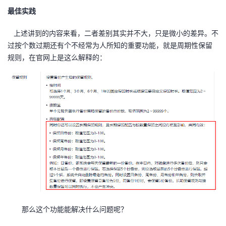
持
建
证
实
的
最佳实践
议
验
收
上述讲到的内容来看，二者差别其实并不大，只是微小的差异。不
过按个数过期还有个不经常为人所知的重要功能，就是周期性保留
藏
规则，在官网上是这么解释的：
那么这个功能能解决什么问题呢？