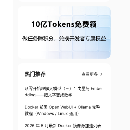
热门推荐
查看更多
从零开始理解大模型（三）：向量与 Embe
le
/
#spring
-
cloud
-
openfeign
dding——把文字变成数学
Docker 部署 Open WebUI + Ollama 完整
教程（Windows / Linux 通用）
2026 年 5 月最新 Docker 镜像源加速列表