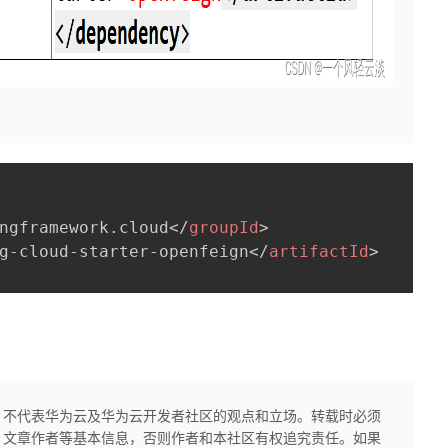
ngframework.cloud
</
groupId
>
g-cloud-starter-openfeign
</
artifactId
>
，不代表华为云及华为云开发者社区的观点和立场。转载时必须
、文章作者等基本信息，否则作者和本社区有权追究责任。如果