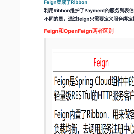
Feign集成了Ribbon
利用Ribbon维护了Payment的服务列
不同的是，通过feign只需要定义服务绑
Feign和OpenFeign两者区别