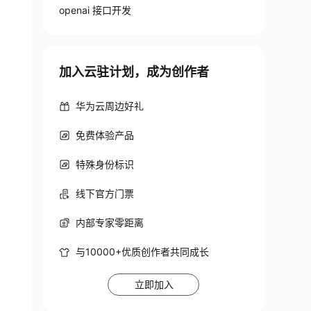
openai 接口开发
加入云驻计划，成为创作者
华为云周边好礼
免费体验产品
特殊身份标识
线下官方门票
内部专家零距离
与10000+优质创作者共同成长
立即加入