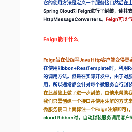
它的使用方法是定义一个服务接口然后在
Spring Cloud对Feign进行了封装，使其
HttpMessageConverters。
Feign可以
Feign能干什么
Feign旨在使编写Java Http客户端变得
在使用Ribbon+RestTemplate时，利
的调用方法。但是在实际开发中，由于对
用，所以通常都会针对每个微服务自行封
在此基础上做了进一步封装，由他来帮助我
我们只需创建一个接口并使用注解的方式来配
微服务接口上面标注一个Feign注解即可
cloud Ribbon时，自动封装服务调用客