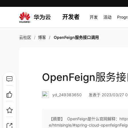
开发者
开发
活动
Prog
云社区
博客
OpenFeign服务接口调用
OpenFeign服务
yd_249383650
发表于 2023/03/27 0
【摘要】 ​ OpenFeign是什么官网解释：https://clou
e/htmlsingle/#spring-cloud-openf