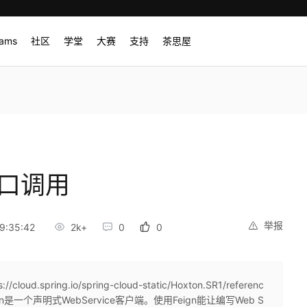
rams
社区
学堂
大赛
支持
茶思屋
接口调用
举报
9:35:42
2k+
0
0
d.spring.io/spring-cloud-static/Hoxton.SR1/referenc
eignFeign是一个声明式WebService客户端。使用Feign能让编写Web S