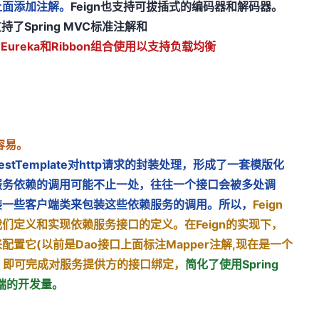
上面添加注解。
Feign也支持可拔插式的编码器和解码器。
支持了Spring MVC标准注解和
与Eureka和Ribbon组合使用以支持负载均衡
更容易。
用RestTemplate对http请求的封装处理，形成了一套模版化
服务依赖的调用可能不止一处，往往一个接口会被多处调
装一些客户端类来包装这些依赖服务的调用。所以，
Feign
们定义和实现依赖服务接口的定义。在Feign的实现下，
置它(以前是Dao接口上面标注Mapper注解,现在是一个
)，即可完成对服务提供方的接口绑定，
简化了使用Spring
户端的开发量。