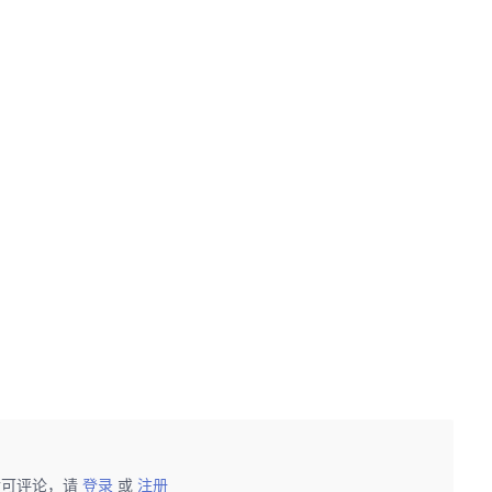
后可评论，请
登录
或
注册