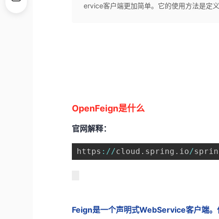
ervice客户端更加简单。它的使用方法是定
OpenFeign是什么
官网解释：
https
:
/
/
cloud
.
spring
.
io
/
sprin
Feign是一个声明式WebService客户端