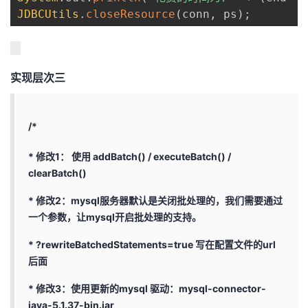
JDBCUtils
.
closeResource
(
conn
,
 ps
)
;
实现层次三
/*
* 修改1： 使用 addBatch() / executeBatch() /
clearBatch()
* 修改2：mysql服务器默认是关闭批处理的，我们需要通过
一个参数，让mysql开启批处理的支持。
* ?rewriteBatchedStatements=true 写在配置文件的url
后面
* 修改3：使用更新的mysql 驱动：mysql-connector-
java-5.1.37-bin.jar