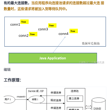
持
建
有的最大连接数，
证
实
的
当应用程序向连接池请求的连接数超过最大连 接
数量时，这些请求将被加入到等待队列中。
议
验
收
藏
编辑
工作原理：