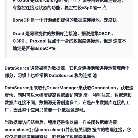
Proxool 是sourceforge下的一个开源项目数据库连接池，
有监控连接池状态的功能，稳定性较c3p0差一 点
BoneCP 是一个开源组织提供的数据库连接池，速度快
Druid 是阿里提供的数据库连接池，据说是集DBCP 、
C3P0 、Proxool 优点于一身的数据库连接池，但是 速度不
确定是否有BoneCP快
DataSource 通常被称为数据源，它包含连接池和连接池管理两个
部分，习惯上也经常把 DataSource 称为连接 池
DataSource用来取代DriverManager来获取Connection，获取速
度快，同时可以大幅度提高数据库访问速 度。 特别注意：数据源和
数据库连接不同，数据源无需创建多个，它是产生数据库连接的工
厂，因此整个应用只需要一个 数据源即可。
当数据库访问结束后，程序还是像以前一样关闭数据库连接：
conn.close(); 但conn.close()并没有关闭数 据库的物理连接，它
仅仅把数据库连接释放，归还给了数据库连接池。