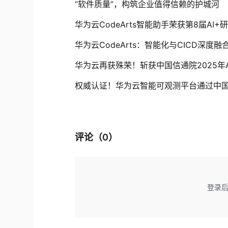
“软件质量”，构筑企业值得信赖的护城河
华为云CodeArts智能助手荣获第8届AI
华为云CodeArts：智能化与CICD深
华为云再获殊荣！斩获中国信通院2025年
权威认证！华为云智能可观测平台通过中
评论（
0
）
登录