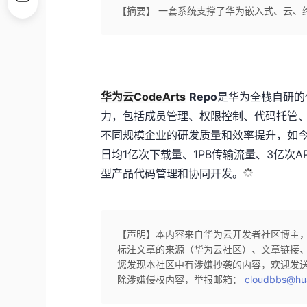
【摘要】 一套系统支撑了华为嵌入式、云、
华为云CodeArts
Repo
是华为全栈自研的
力，包括成员管理、权限控制、代码托管
不同规模企业的研发质量和效率提升，如今
日均1亿次下载量、1PB传输流量、3亿次
型产品代码管理和协同开发。
【声明】本内容来自华为云开发者社区博主
标注文章的来源（华为云社区）、文章链接
您发现本社区中有涉嫌抄袭的内容，欢迎发
除涉嫌侵权内容，举报邮箱：
cloudbbs@hu