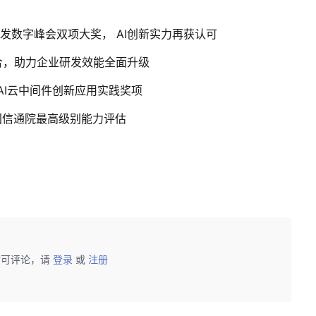
+研发数字峰会双项大奖， AI创新实力再获认可
度融合，助力企业研发效能全面升级
AI云中间件创新应用实践奖项
国信通院最高级别能力评估
后可评论，请
登录
或
注册