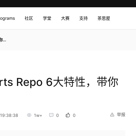
rograms
社区
学堂
大赛
支持
茶思屋
服务
ts Repo 6大特性，带你
举报
19:38:38
1w+
0
0