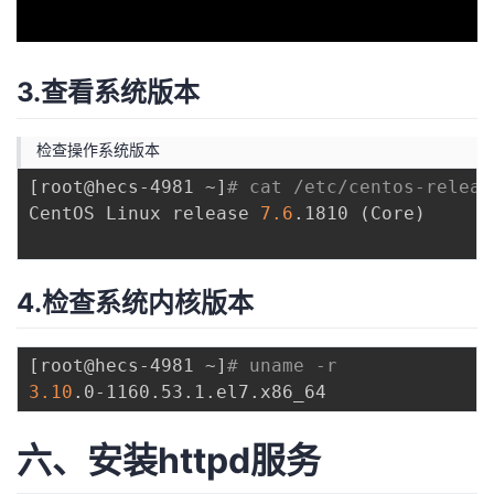
3.查看系统版本
检查操作系统版本
[
root@hecs-4981 ~
]
# cat /etc/centos-releas
CentOS Linux release 
7.6
.1810 
(
Core
)
4.检查系统内核版本
[
root@hecs-4981 ~
]
# uname -r 
3.10
六、安装httpd服务