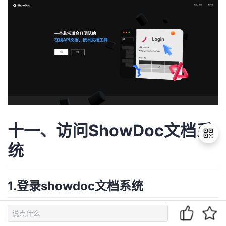
十一、访问ShowDoc文档系
统
退
1.登录showdoc文档系统
出
登
录
默认账号密码showdoc/123456