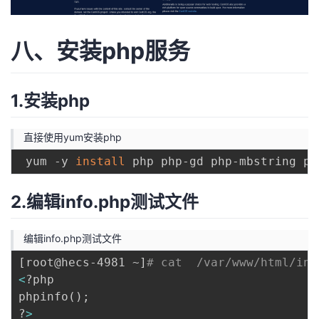
八、安装php服务
1.安装php
直接使用yum安装php
 yum -y 
install
2.编辑info.php测试文件
编辑info.php测试文件
[
root@hecs-4981 ~
]
# cat  /var/www/html/inf
<
?php

phpinfo
(
)
;
?
>