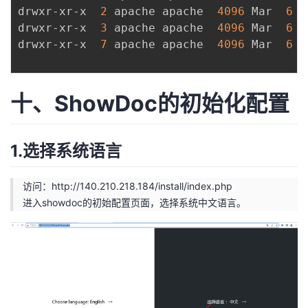
drwxr-xr-x  
2
 apache apache  
4096
 Mar  
6
1
drwxr-xr-x  
3
 apache apache  
4096
 Mar  
6
1
drwxr-xr-x  
7
 apache apache  
4096
 Mar  
6
1
十、ShowDoc的初始化配置
1.选择系统语言
访问：
http://140.210.218.184/install/index.php
进入showdoc的初始配置页面，选择系统中文语言。