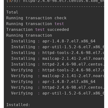
(
5
/5
)
: httpd-2.4.6-98.el7.centos.6.x86_64.
------------------------------------------
Total                                     
Running transaction check

Running transaction 
test
Transaction 
test
 succeeded

Running transaction

  Installing 
:
 apr-1.4.8-7.el7.x86_64     
  Installing 
:
 apr-util-1.5.2-6.el7.x86_64
  Installing 
:
 httpd-tools-2.4.6-98.el7.ce
  Installing 
:
 mailcap-2.1.41-2.el7.noarch
  Installing 
:
 httpd-2.4.6-98.el7.centos.6
  Verifying  
:
 httpd-tools-2.4.6-98.el7.ce
  Verifying  
:
 mailcap-2.1.41-2.el7.noarch
  Verifying  
:
 apr-1.4.8-7.el7.x86_64     
  Verifying  
:
 httpd-2.4.6-98.el7.centos.6
  Verifying  
:
 apr-util-1.5.2-6.el7.x86_64
Installed:
