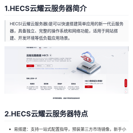
持
建
证
实
的
1.HECS云耀云服务器简介
议
验
收
HECS(云耀云服务器)是可以快速搭建简单应用的新一代云服务
器，具备独立、完整的操作系统和网络功能，适用于网站搭
藏
建、开发环境等低负载应用场景。
2.HECS云耀云服务器特点
易搭建：支持一站式配置指导，预装第三方市场镜像，新手小