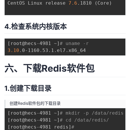
CentOS Linux release 
7.6
.1810 
(
Core
)
4.检查系统内核版本
[
root@hecs-4981 ~
]
# uname -r 
3.10
六、下载Redis软件包
1.创建下载目录
创建Redis软件包的下载目录
[
root@hecs-4981 ~
]
# mkdir -p /data/redis
[
root@hecs-4981 ~
]
# cd /data/redis/
[
root@hecs-4981 redis
]
# 