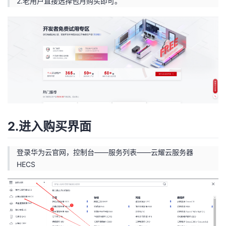
2.老用户直接选择包月购买即可。
2.进入购买界面
登录华为云官网，控制台——服务列表——云耀云服务器
HECS