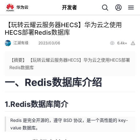
开发者
返
【玩转云耀云服务器HECS】华为云之使用
回
HECS部署Redis数据库
江湖有缘
2023/03/06
6.4k+
举
报
【摘要】 【玩转云耀云服务器HECS】华为云之使用HECS部署
Redis数据库
个
一、Redis数据库介绍
我
人
1.Redis数据库简介
的
主
开
Redis 是完全开源的，遵守 BSD 协议，是一个高性能的 key-
页
value 数据库。
发