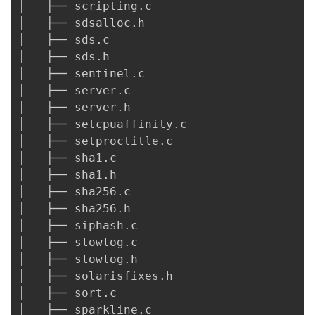
│   ├── scripting.c

│   ├── sdsalloc.h

│   ├── sds.c

│   ├── sds.h

│   ├── sentinel.c

│   ├── server.c

│   ├── server.h

│   ├── setcpuaffinity.c

│   ├── setproctitle.c

│   ├── sha1.c

│   ├── sha1.h

│   ├── sha256.c

│   ├── sha256.h

│   ├── siphash.c

│   ├── slowlog.c

│   ├── slowlog.h

│   ├── solarisfixes.h

│   ├── sort.c

│   ├── sparkline.c
