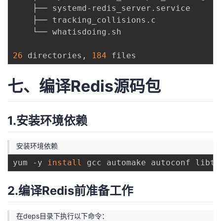
    ├── systemd-redis_server.service

    ├── tracking_collisions.c

    └── whatisdoing.sh

26
 directories, 
184
七、编译Redis源码包
1.安装环境依赖
安装环境依赖
yum -y 
install
 gcc automake autoconf libto
2.编译Redis前准备工作
在deps目录下执行以下命令：