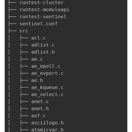
├── runtest-cluster

├── runtest-moduleapi

├── runtest-sentinel

├── sentinel.conf

├── src

│   ├── acl.c

│   ├── adlist.c

│   ├── adlist.h

│   ├── ae.c

│   ├── ae_epoll.c

│   ├── ae_evport.c

│   ├── ae.h

│   ├── ae_kqueue.c

│   ├── ae_select.c

│   ├── anet.c

│   ├── anet.h

│   ├── aof.c

│   ├── asciilogo.h

│   ├── atomicvar.h
