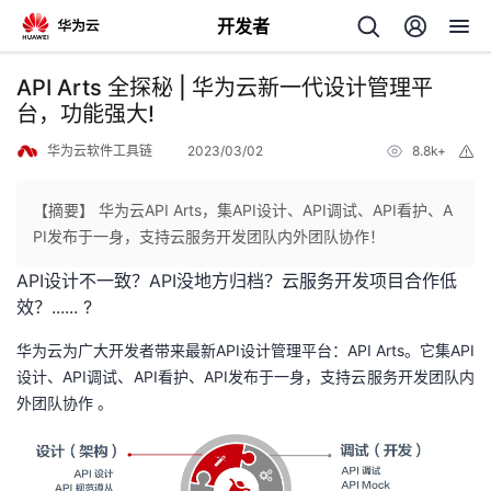
开发者
返
API Arts 全探秘 | 华为云新一代设计管理平
回
台，功能强大!
华为云软件工具链
2023/03/02
8.8k+
举
报
【摘要】 华为云API Arts，集API设计、API调试、API看护、A
PI发布于一身，支持云服务开发团队内外团队协作！
个
API设计不一致？API没地方归档？云服务开发项目合作低
效？...... ?
我
人
华为云为广大开发者带来最新API设计管理平台：API Arts。它集API
的
主
设计、API调试、API看护、API发布于一身，支持云服务开发团队内
外团队协作 。
开
页
发