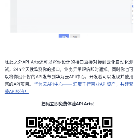
除此之外API Arts还可以将你设计的接口直接对接到云化自动化测
试，24h全天候监测你的接口，业务异常短信即时通知。同时你也可
以将你设计好的API发布到华为云API中心，开发者可以发现并使用
您的API项目。
华为云API中心—— 汇聚千行百
业API资产，共建繁
荣API经济！
扫码
立即免费体验API Arts！