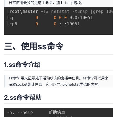
日常使用最多的是这个命令，加上-tunlp选项。
[
root@master ~
]
# netstat -tunlp |grep 100
tcp        
0
0
0.0
.0.0:10051         
tcp6       
0
0
 :::10051              
三、使用ss命令
1.ss命令介绍
ss命令 用来显示处于活动状态的套接字信息。ss命令可以用来
获取socket统计信息，它可以显示和netstat类似的内容。
2.ss命令帮助
-h, --help      帮助信息
