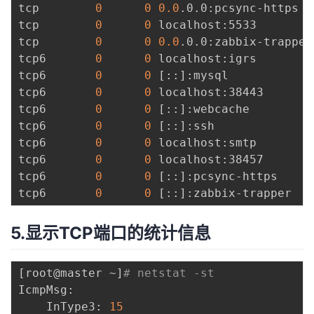
tcp        
0
0
0.0
.0.0:pcsync-https  
tcp        
0
0
 localhost:5533        
tcp        
0
0
0.0
.0.0:zabbix-trapper
tcp6       
0
0
 localhost:igrs        
tcp6       
0
0
[
::
]
:mysql            
tcp6       
0
0
 localhost:38443       
tcp6       
0
0
[
::
]
:webcache         
tcp6       
0
0
[
::
]
:ssh              
tcp6       
0
0
 localhost:smtp        
tcp6       
0
0
 localhost:38457       
tcp6       
0
0
[
::
]
:pcsync-https     
tcp6       
0
0
[
::
]
:zabbix-trapper   
5.显示TCP端口的统计信息
[
root@master ~
]
# netstat -st
IcmpMsg:

    InType3: 
15