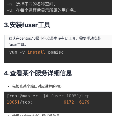
-n：选择不同的名称空间；

3.安装fuser工具
默认在centos7.6最小化安装中没有此工具，需要手动安装
fuser工具。
 yum -y 
install
 psmisc

4.查看某个服务详细信息
先检查某个端口对应进程的PID
[
root@master ~
]
# fuser 10051/tcp
10051
/tcp:            
6172
6179
使用ps查询对应进程详细信息