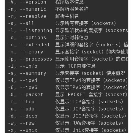
-V, --version   程序版本信息

-n, --numeric   不解析服务名称

-r, --resolve   解析主机名

-a, --all       显示所有套接字（sockets）

-l, --listening 显示监听状态的套接字（sockets）

-o, --options   显示计时器信息

-e, --extended  显示详细的套接字（sockets）信息

-m, --memory    显示套接字（socket）的内存使用情
-p, --processes 显示使用套接字（socket）的进程

-i, --info      显示 TCP内部信息

-s, --summary   显示套接字（socket）使用概况

-4, --ipv4      仅显示IPv4的套接字（sockets）

-6, --ipv6      仅显示IPv6的套接字（sockets）

-0, --packet    显示 PACKET 套接字（socket）

-t, --tcp       仅显示 TCP套接字（sockets）

-u, --udp       仅显示 UCP套接字（sockets）

-d, --dccp      仅显示 DCCP套接字（sockets）

-w, --raw       仅显示 RAW套接字（sockets）

-x, --unix      仅显示 Unix套接字（sockets）
