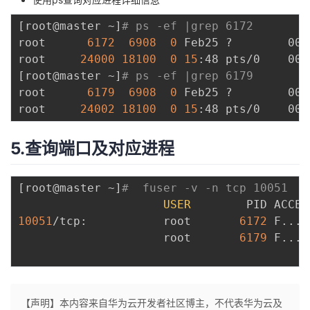
[
root@master ~
]
# ps -ef |grep 6172
root      
6172
6908
0
 Feb25 ?        00:
root     
24000
18100
0
15
:48 pts/0    00:
[
root@master ~
]
# ps -ef |grep 6179
root      
6179
6908
0
 Feb25 ?        00:
root     
24002
18100
0
15
:48 pts/0    00:
5.查询端口及对应进程
[
root@master ~
]
#  fuser -v -n tcp 10051
USER
10051
/tcp:           root       
6172
 F
..
..
                     root       
6179
 F
..
..
【声明】本内容来自华为云开发者社区博主，不代表华为云及