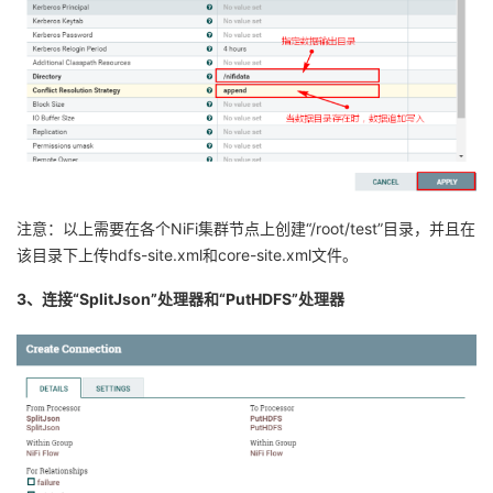
注意：以上需要在各个NiFi集群节点上创建“/root/test”目录，并且在
该目录下上传hdfs-site.xml和core-site.xml文件。
3、连接“SplitJson”处理器和“PutHDFS”处理器