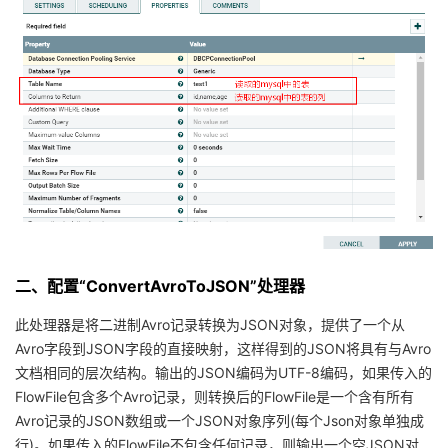
二、​​​​​​​配置“ConvertAvroToJSON”处理器
此处理器是将二进制Avro记录转换为JSON对象，提供了一个从
Avro字段到JSON字段的直接映射，这样得到的JSON将具有与Avro
文档相同的层次结构。输出的JSON编码为UTF-8编码，如果传入的
FlowFile包含多个Avro记录，则转换后的FlowFile是一个含有所有
Avro记录的JSON数组或一个JSON对象序列(每个Json对象单独成
行)。如果传入的FlowFile不包含任何记录，则输出一个空JSON对