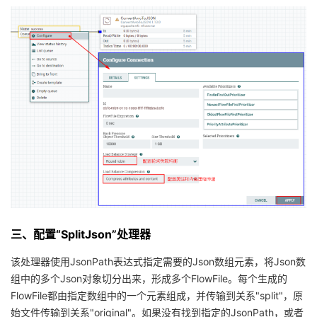
三、​​​​​​​配置“SplitJson”处理器
该处理器使用JsonPath表达式指定需要的Json数组元素，将Json数
组中的多个Json对象切分出来，形成多个FlowFile。每个生成的
FlowFile都由指定数组中的一个元素组成，并传输到关系"split"，原
始文件传输到关系"original"。如果没有找到指定的JsonPath，或者