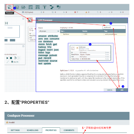
2、配置“PROPERTIES”