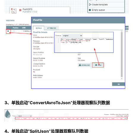
3、单独启动“ConvertAvroToJson”处理器观察队列数据
4、单独启动“SplitJson”处理器观察队列数据