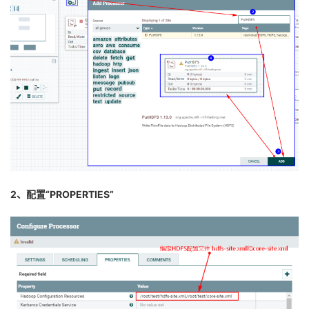
2、配置“PROPERTIES”