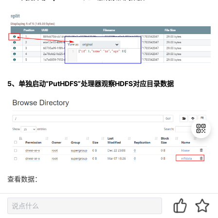
5、单独启动“PutHDFS”处理器观察HDFS对应目录数据
退
出
查看数据：
登
录