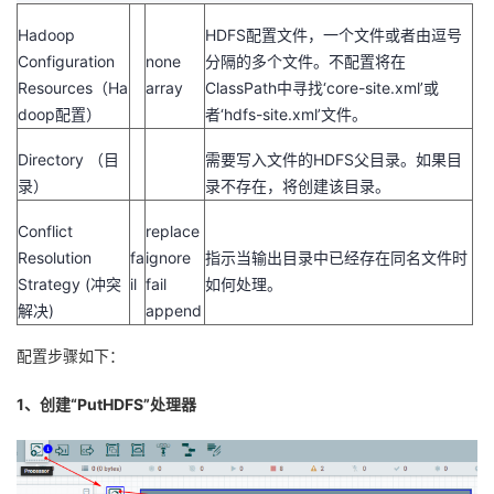
Hadoop
HDFS配置文件，一个文件或者由逗号
Configuration
none
分隔的多个文件。不配置将在
Resources（Ha
array
ClassPath中寻找‘core-site.xml’或
doop配置）
者‘hdfs-site.xml’文件。
Directory （目
需要写入文件的HDFS父目录。如果目
录）
录不存在，将创建该目录。
Conflict
replace
Resolution
fa
ignore
指示当输出目录中已经存在同名文件时
Strategy (冲突
il
fail
如何处理。
解决)
append
配置步骤如下：
1、创建“PutHDFS”处理器