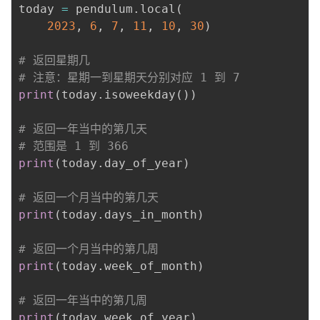
today 
=
 pendulum
.
local
(
2023
,
6
,
7
,
11
,
10
,
30
)
# 返回星期几
# 注意：星期一到星期天分别对应 1 到 7
print
(
today
.
isoweekday
(
)
)
# 返回一年当中的第几天
# 范围是 1 到 366
print
(
today
.
day_of_year
)
# 返回一个月当中的第几天
print
(
today
.
days_in_month
)
# 返回一个月当中的第几周
print
(
today
.
week_of_month
)
# 返回一年当中的第几周
print
(
today
.
week_of_year
)