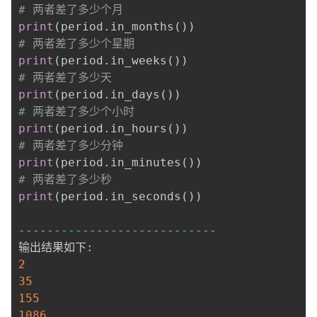
# 两者差了多少个月
print
(
period
.
in_months
(
)
)
# 两者差了多少个星期
print
(
period
.
in_weeks
(
)
)
# 两者差了多少天
print
(
period
.
in_days
(
)
)
# 两者差了多少个小时
print
(
period
.
in_hours
(
)
)
# 两者差了多少分钟
print
(
period
.
in_minutes
(
)
)
# 两者差了多少秒
print
(
period
.
in_seconds
(
)
)
-
-
-
-
-
-
-
-
-
-
-
-
-
-
-
-
-
-
-
-
-
-
-
-
-
-
-
-
输出结果如下
:
2
35
155
1086