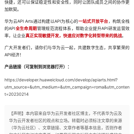
快捷，还可以保证稳定性和安全性，同时让团队成员之间的协作更
加默契。
华为云API Arts通过构建以API为核心的
一站式开放平台
，构筑全栈
的API
全生命周期
管理规范流程体系，帮助企业提升API研发运营效
率，让企业
真正实现敏捷开发，快速应对数字化转型带来的挑战
。
广大开发者们，请你们与华为云一起，共建数字生态，共享繁荣的
API经济！
产品链接（
可复制到浏览器打开）：
https://developer.huaweicloud.com/develop/apiarts.html?
utm_source=&utm_medium=&utm_campaign=roma&utm_conten
t=202302
14
【声明】本内容来自华为云开发者社区博主，不代表华为云及
华为云开发者社区的观点和立场。转载时必须标注文章的来源
（华为云社区）、文章链接、文章作者等基本信息，否则作者