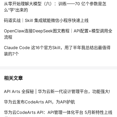
从零开始理解大模型（六）：训练——70 亿个参数是怎
么"学"出来的
码道实战｜Skill 集成赋能微信小程序快速上线
OpenClaw连接DeepSeek图文教程｜API配置+模型调用全
流程
Claude Code 这16个官方Skill，用了半年我总结出最值得
装的7个
相关文章
API Arts 全探秘 | 华为云新一代设计管理平台，功能强大!
华为云发布CodeArts API，为API护航
华为云CodeArts API：API管理一体化平台 5月新特性上线