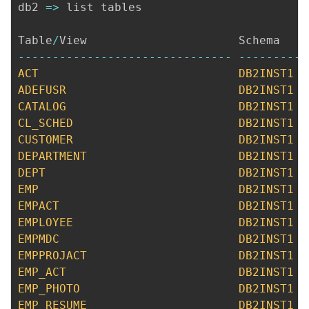
db2
=>
 list tables

Table
/
--
--
--
--
--
--
--
--
--
--
--
--
--
--
--
-
--
--
--
--
--
ACT
DB2INST1
ADEFUSR
DB2INST1
CATALOG
DB2INST1
CL_SCHED
DB2INST1
CUSTOMER
DB2INST1
DEPARTMENT
DB2INST1
DEPT
DB2INST1
EMP
DB2INST1
EMPACT
DB2INST1
EMPLOYEE
DB2INST1
EMPMDC
DB2INST1
EMPPROJACT
DB2INST1
EMP_ACT
DB2INST1
EMP_PHOTO
DB2INST1
EMP_RESUME
DB2INST1