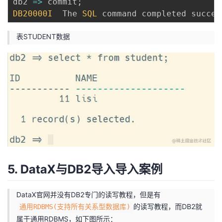
db2
=>
 commit
;
DB20000I
  The 
SQL
 command completed succes
表STUDENT数据
5. DataX与DB2导入导入案例
DataX官网并没有DB2专门的读写教程，但是有
的读写教程，而DB2就
通用RDBMS(支持所有关系型数据库)
属于通用RDBMS，如下图所示：