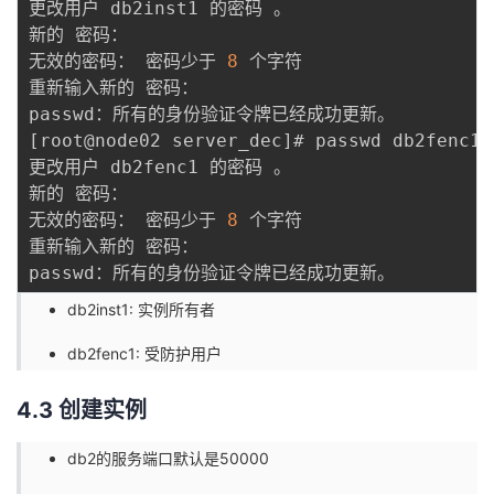
更改用户 db2inst1 的密码 。

新的 密码：

无效的密码： 密码少于 
8
 个字符

重新输入新的 密码：

[
root@node02 server_dec
]
# passwd db2fenc1

更改用户 db2fenc1 的密码 。

新的 密码：

无效的密码： 密码少于 
8
 个字符

重新输入新的 密码：

db2inst1: 实例所有者
db2fenc1: 受防护用户
4.3 创建实例
db2的服务端口默认是50000