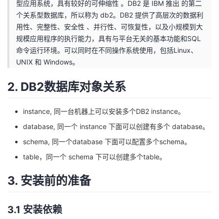
型应用系统，具有较好的可伸缩性 。DB2 是 IBM 推出 的第二
持
建
证
实
的
个关系型数据库，所以称为 db2。DB2 提供了高层次的数据利
用性、完整性、安全性 、并行性、可恢复性，以及小规模到大
议
验
收
规模应用程序的执行能力，具有与平台无关的基本功能和SQL
命令运行环境。可以同时在不同操作系统使用，包括Linux、
藏
UNIX 和 Windows。
2. DB2数据库对象关系
instance, 同一台机器上可以安装多个DB2 instance。
database, 同一个 instance 下面可以创建有多个 database。
schema, 同一个database 下面可以配置多个schema。
table，同一个 schema 下可以创建多个table。
3. 安装前的准备
3.1 安装依赖