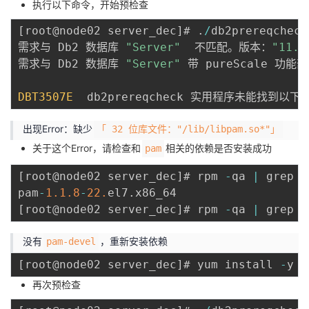
执行以下命令，开始预检查
[
root@node02 server_dec
]
# 
.
/
db2prereqcheck
需求与 Db2 数据库 
"Server"
  不匹配。版本：
"11.5
需求与 Db2 数据库 
"Server"
 带 pureScale 功
DBT3507E
  db2prereqcheck 实用程序未能找到以
出现Error：缺少
「 32 位库文件："/lib/libpam.so*"」
关于这个Error，请检查和
相关的依赖是否安装成功
pam
[
root@node02 server_dec
]
# rpm 
-
qa 
|
 grep pa
pam
-
1.1
.8
-
22.
el7
.
[
root@node02 server_dec
]
# rpm 
-
qa 
|
 grep p
没有
，重新安装依赖
pam-devel
[
root@node02 server_dec
]
# yum install 
-
y p
再次预检查