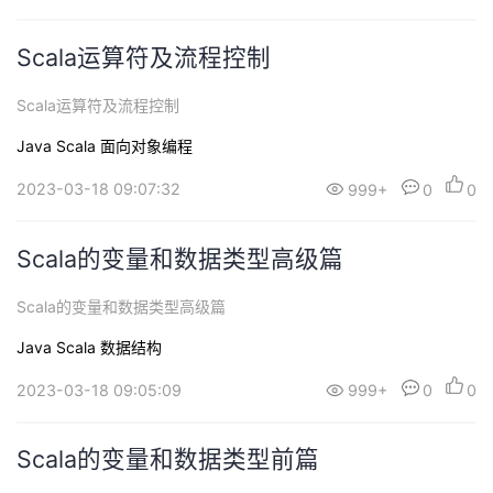
持
建
证
实
的
Scala运算符及流程控制
议
验
收
Scala运算符及流程控制
藏
Java
Scala
面向对象编程
2023-03-18 09:07:32
999+
0
0
Scala的变量和数据类型高级篇
Scala的变量和数据类型高级篇
Java
Scala
数据结构
2023-03-18 09:05:09
999+
0
0
Scala的变量和数据类型前篇