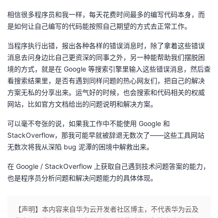
相信很多程序员和我一样，每天花费时间最多的编写代码本身，而
是如何让自己编写的代码能按照自己期望的方式去正常工作。
当程序执行出错，报出各种各样的错误消息时，除了拿着这些错误
消息去问身边比自己更资深的同事之外，另一种能帮助我们摆脱困
境的方式，就是在 Google 等搜索引擎里输入这些错误消息，然后查
看搜索结果里，是否有遇到同样问题的热心网友们，把自己的解决
方案无私的分享出来。运气好的时候，也会搜索和代码相关的权威
网站，比如官方文档给出的问题说明和解决方案。
可以毫不夸张的说，如果我工作中不能使用 Google 和
StackOverflow，那我可能早就被辞退无数次了——这些工具网站
无数次将我从深陷 bug 泥潭的困境中解救出来。
在 Google / StackOverflow 上获取自己遇到技术问题答案的能力，
也是程序员分析问题和解决问题能力的具体体现。
【声明】本内容来自华为云开发者社区博主，不代表华为云及