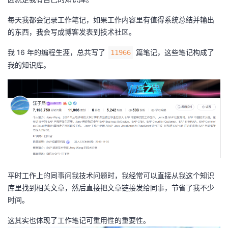
持
建
证
实
的
每天我都会记录工作笔记，如果工作内容里有值得系统总结并输出
议
验
收
的东西，我会写成博客发表到技术社区。
我 16 年的编程生涯，总共写了
篇笔记，这些笔记构成了
11966
藏
我的知识库。
平时工作上的同事问我技术问题时，我经常可以直接从我这个知识
库里找到相关文章，然后直接把文章链接发给同事，节省了我不少
时间。
这其实也体现了工作笔记可重用性的重要性。