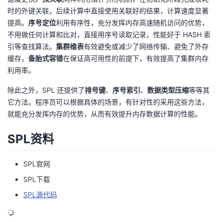
时的外键关联，后续计算中直接使用关联好的结果，计算速度显著
提高。
序号定位
利用有序性，充分发挥内存高速随机访问的优势，
不用做任何计算和比对，直接用序号读取记录，性能好于 HASH 索
引等查找算法。
集群维表
有效避免或减少了网络传输、避免了外存
缓存，
备胎式容错
在保证高可用性的前提下，有效提高了集群内存
利用率。
除此之外，SPL 还提供了
排号键
、
序号索引
、
数据类型压缩
等等其
它方法。程序员可以根据具体的场景，有针对性的采用这些方法，
就能充分发挥内存的优势，从而有效提升内存数据计算的性能。
SPL资料
SPL官网
SPL下载
SPL源代码