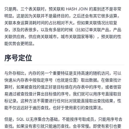
只是两、三个表关联时，预关联和 HASH JOIN 的差别还不是非常
明显。这是因为关联并不是最终目的，之后还会有其它很多运算，
关联本身运算消耗时间的占比相对不大。但如果关联情况比较复
杂，涉及的表很多，以及有多层的时候（比如订单关联产品，产品
关联供应商，供应商关联城市，城市关联国家等等），预关联的性
能优势会更明显。
序号定位
与外存相比，内存的另一个重要特征是支持高速的随机访问，可以
快速从内存表中按指定序号（也就是位置）取出数据。在做查找计
算时，如果被查找的值正好是目标值在内存表中的序号，或者很容
易通过被查找值计算出目标值的序号，我们就可以用序号直接取目
标记录。这种方法不需要进行任何比对就能直接取出查找结果，性
能不仅远远好于遍历查找，也好于使用索引的查找算法。
但是，SQL 以无序集合为基础，不能按序号取成员，只能用序号去
查找。如果没有索引就只能遍历查找，会非常慢。即使有索引也要