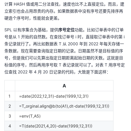
计算 HASH 值或用二分法查找，速度也比不上直接定位。而且，建
立索引也会占用昂贵的内存。如果数据表中没有序号还要先排序再
硬造个序号时，性能就会更差。
SPL 以有序集合为基础，提供
序号定位
功能。比如订单表中的订单
号是从 1 开始的自然数。在查找订单号 i 时，直接取订单表中的第 i
条记录就行了。再比如数据表 T 从 2000 年到 2022 年每天存储一
条数据，现在需要查询指定日期的记录。日期虽然不是目标值的序
号，但是我们可以先算出指定日期距离起始日期的天数。这就是目
标值的序号，然后再用序号取 T 表记录就可以了。对表 T 用序号定
位查找 2022 年 4 月 20 日记录的代码，大致是下面这样：
A
1
=date(2022,12,31)-date(1999,12,31)
2
=T_orginal.align@b(to(A1),dt-date(1999,12,31))
3
=env(T,A5)
4
=T(date(2021,4,20)-date(1999,12,31))