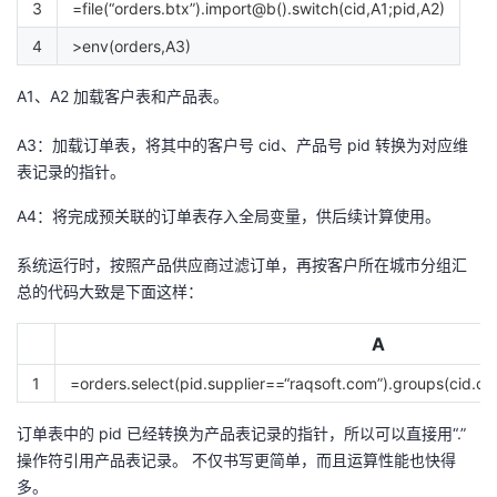
3
=file(“orders.btx”).import@b().switch(cid,A1;pid,A2)
4
>env(orders,A3)
A1、A2 加载客户表和产品表。
A3：加载订单表，将其中的客户号 cid、产品号 pid 转换为对应维
表记录的指针。
A4：将完成预关联的订单表存入全局变量，供后续计算使用。
系统运行时，按照产品供应商过滤订单，再按客户所在城市分组汇
总的代码大致是下面这样：
A
1
=orders.select(pid.supplier==“
raqsoft.com
”).groups(cid.ci
订单表中的 pid 已经转换为产品表记录的指针，所以可以直接用“.”
操作符引用产品表记录。 不仅书写更简单，而且运算性能也快得
多。