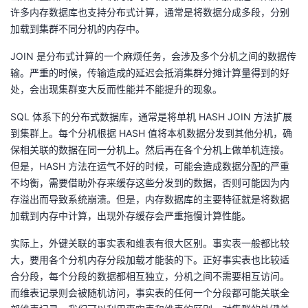
许多内存数据库也支持分布式计算，通常是将数据分成多段，分别
加载到集群不同分机的内存中。
JOIN 是分布式计算的一个麻烦任务，会涉及多个分机之间的数据传
输。严重的时候，传输造成的延迟会抵消集群分摊计算量得到的好
处，会出现集群变大反而性能并不能提升的现象。
SQL 体系下的分布式数据库，通常是将单机 HASH JOIN 方法扩展
到集群上。每个分机根据 HASH 值将本机数据分发到其他分机，确
保相关联的数据在同一分机上。然后再在各个分机上做单机连接。
但是，HASH 方法在运气不好的时候，可能会造成数据分配的严重
不均衡，需要借助外存来缓存这些分发到的数据，否则可能因为内
存溢出而导致系统崩溃。但是，内存数据库的主要特征就是将数据
加载到内存中计算，出现外存缓存会严重拖慢计算性能。
实际上，外键关联的事实表和维表有很大区别。事实表一般都比较
大，要用各个分机内存分段加载才能装的下。正好事实表也比较适
合分段，每个分段的数据都相互独立，分机之间不需要相互访问。
而维表记录则会被随机访问，事实表的任何一个分段都可能关联全