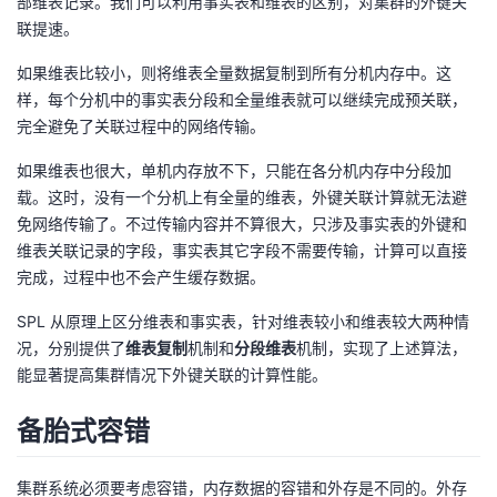
部维表记录。我们可以利用事实表和维表的区别，对集群的外键关
联提速。
如果维表比较小，则将维表全量数据复制到所有分机内存中。这
样，每个分机中的事实表分段和全量维表就可以继续完成预关联，
完全避免了关联过程中的网络传输。
如果维表也很大，单机内存放不下，只能在各分机内存中分段加
载。这时，没有一个分机上有全量的维表，外键关联计算就无法避
免网络传输了。不过传输内容并不算很大，只涉及事实表的外键和
维表关联记录的字段，事实表其它字段不需要传输，计算可以直接
完成，过程中也不会产生缓存数据。
SPL 从原理上区分维表和事实表，针对维表较小和维表较大两种情
况，分别提供了
维表复制
机制和
分段维表
机制，实现了上述算法，
能显著提高集群情况下外键关联的计算性能。
备胎式容错
集群系统必须要考虑容错，内存数据的容错和外存是不同的。外存