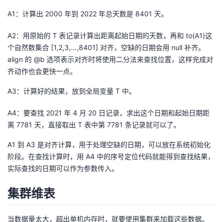
A1：计算出 2000 年到 2022 年总天数是 8401 天。
A2：用原始的 T 表记录计算出距离起始日期的天数，再和 to(A1)这
个自然数集合 [1,2,3,…,8401] 对齐，空缺的日期会用 null 补齐。
align 的 @b 选项表示对齐时将使用二分法来查找位置，这样完成对
齐动作也会更快一点。
A3：计算好的结果，放到全局变量 T 中。
A4：要查找 2021 年 4 月 20 日记录，求出这个日期和起始日期距
离 7781 天，直接取出 T 表中第 7781 条记录就可以了。
A1 到 A3 是对齐计算，用于处理空缺的日期，可以放在系统初始化
阶段。在查找计算时，用 A4 中的序号定位代码就能得到查找结果，
实际查找的日期可以作为参数传入。
集群维表
当数据量太大，超出单机内存时，就要使用集群来加载这些数据。