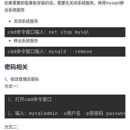
如果需要卸载重新安装的话，需要先关闭系统服务，再将mysqld移
出系统服务
关闭系统服务
移出系统服务
cmd命令窗口输入：mysqld 
--
密码相关
1、修改管理员密码
方式一：
1
、打开cmd命令窗口

2
、输入：mysqladmin 
-
u用户名 
-
方式二：