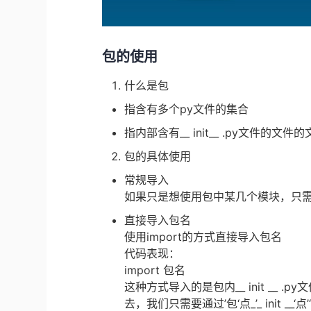
包的使用
什么是包
指含有多个py文件的集合
指内部含有__ init__ .py文件的文件
包的具体使用
常规导入
如果只是想使用包中某几个模块，只需按照
直接导入包名
使用import的方式直接导入包名
代码表现：
import 包名
这种方式导入的是包内__ init __
去，我们只需要通过’包‘点_’_ init __‘