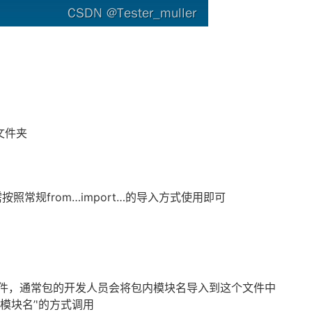
的文件夹
常规from…import…的导入方式使用即可
 .py文件，通常包的开发人员会将包内模块名导入到这个文件中
点’‘模块名’'的方式调用