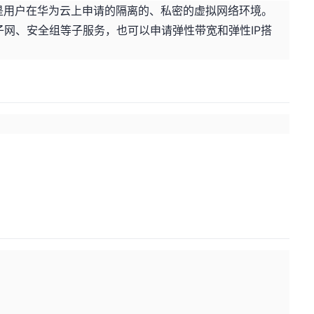
Cloud）是用户在华为云上申请的隔离的、私密的虚拟网络环境。
、子网、安全组等子服务，也可以申请弹性带宽和弹性IP搭