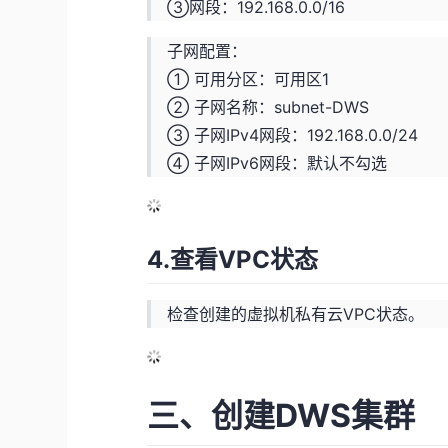
③网段：192.168.0.0/16
子网配置：
① 可用分区：可用区1
② 子网名称：subnet-DWS
③ 子网IPv4网段：192.168.0.0/24
④ 子网IPv6网段：默认不勾选
4.查看VPC状态
检查创建的虚拟机私有云VPC状态。
三、创建DWS集群