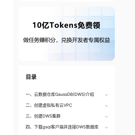
目录
一、云数据仓库GaussDB(DWS)介绍
二、创建虚拟私有云VPC
三、创建DWS集群
四、下载gsql客户端并连接DWS数据库