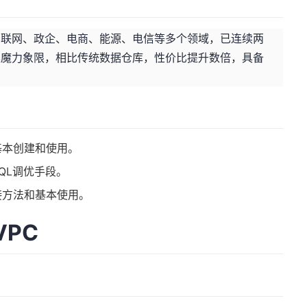
景
金融、车联网、政企、电商、能源、电信等多个领域，已连续两
决方案魔力象限，相比传统数据仓库，性价比提升数倍，具备
基本创建和使用。
SQL调优手段。
接方法和基本使用。
PC