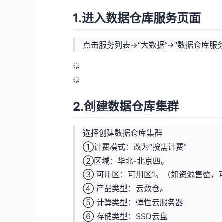
1.进入数据仓库服务页面
点击服务列表->“大数据”->“数据仓库服务
2.创建数据仓库集群
选择创建数据仓库集群
①计费模式：改为“按需计费”
②区域：华北-北京四。
③ 可用区：可用区1。（如资源售罄，
④ 产品类型：云数仓。
⑤ 计算类型：弹性云服务器
⑥ 存储类型：SSD云盘