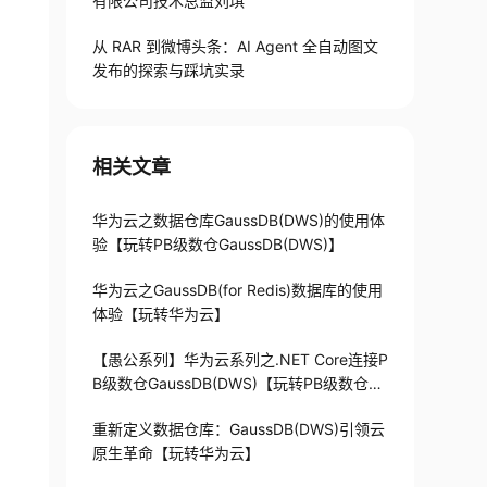
有限公司技术总监刘琪
从 RAR 到微博头条：AI Agent 全自动图文
发布的探索与踩坑实录
相关文章
华为云之数据仓库GaussDB(DWS)的使用体
验【玩转PB级数仓GaussDB(DWS)】
华为云之GaussDB(for Redis)数据库的使用
体验【玩转华为云】
【愚公系列】华为云系列之.NET Core连接P
B级数仓GaussDB(DWS)【玩转PB级数仓Ga
ussDB(DWS)】
重新定义数据仓库：GaussDB(DWS)引领云
原生革命【玩转华为云】