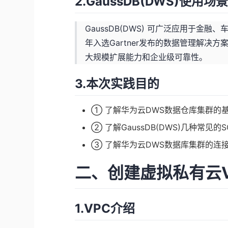
2.GaussDB(DWS)使用场
GaussDB(DWS) 可广泛应用于
年入选Gartner发布的数据管理解
大规模扩展能力和企业级可靠性。
3.本次实践目的
① 了解华为云DWS数据仓库集群的
② 了解GaussDB(DWS)几种常见的
③ 了解华为云DWS数据库集群的连
二、创建虚拟私有云V
1.VPC介绍