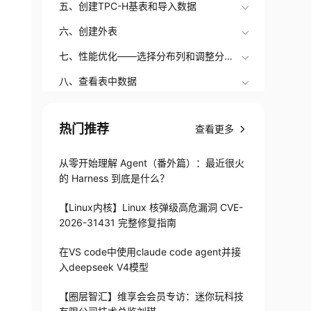
五、创建TPC-H基表和导入数据
六、创建外表
七、性能优化——选择分布列和调整分布
列
八、查看表中数据
热门推荐
查看更多
从零开始理解 Agent（番外篇）：最近很火
的 Harness 到底是什么？
【Linux内核】Linux 核弹级高危漏洞 CVE-
2026-31431 完整修复指南
在VS code中使用claude code agent并接
入deepseek V4模型
【圈层智汇】维享会会员专访：迷你玩科技