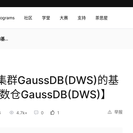
rograms
社区
学堂
大赛
支持
茶思屋
S)】
GaussDB(DWS)的基
仓GaussDB(DWS)】
举报
6
4.7k+
0
1