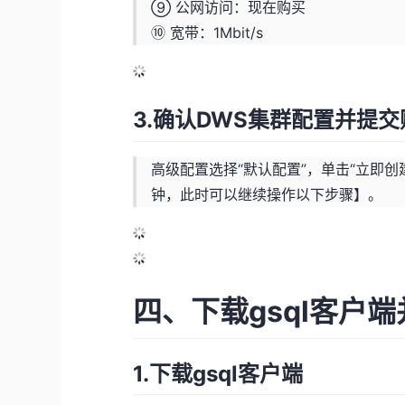
⑨ 公网访问：现在购买
⑩ 宽带：1Mbit/s
3.确认DWS集群配置并提交
高级配置选择“默认配置”，单击“立即创
钟，此时可以继续操作以下步骤】。
四、下载gsql客户
1.下载gsql客户端