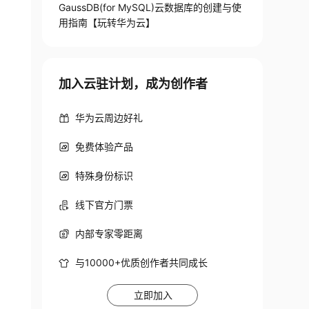
GaussDB(for MySQL)云数据库的创建与使
用指南【玩转华为云】
加入云驻计划，成为创作者
华为云周边好礼
免费体验产品
特殊身份标识
线下官方门票
内部专家零距离
与10000+优质创作者共同成长
立即加入