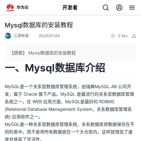
开发者
返
Mysql数据库的安装教程
回
江湖有缘
2023/01/24
2.3k+
举
报
【摘要】 Mysql数据库的安装教程
一、Mysql数据库介绍
个
MySQL是一个关系型数据库管理系统，由瑞典MySQL AB 公司开
我
人
发，属于 Oracle 旗下产品。MySQL 是最流行的关系型数据库管理
系统之一，在 WEB 应用方面，MySQL是最好的 RDBMS
的
主
(Relational Database Management System，关系数据库管理系
统) 应用软件之一。
开
页
MySQL是一种关系型数据库管理系统，关系数据库将数据保存在不
同的表中，而不是将所有数据放在一个大仓库内，这样就增加了速
发
度并提高了灵活性。