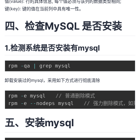
值(value): 行的具体信息, 每个值必须与该列的数据类型相同;
键(key): 键的值在当前列中具有唯一性。
四、检查MySQL 是否安装
1.检测系统是否安装有mysql
rpm 
-
qa 
|
卸载安装过的mysql，采用如下方式进行彻底清除
rpm 
-
e mysql　　
// 普通删除模式
rpm 
-
e 
--
nodeps mysql　　
// 强力删除模式，如
五、安装mysql