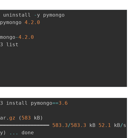
p uninstall 
-
y pymongo

 pymongo 
4.2
.0
ymongo
-
4.2
.0
3 list

p3 install pymongo
==
3.6
tar
.
gz
(
583
 kB
)
━━━━━━━━━━━━━━━━━ 
583.3
/
583.3
 kB 
52.1
 kB
/
s et
py
)
...
 done
