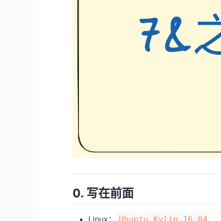
0. 写在前面
Linux：
Ubuntu Kylin 16.04