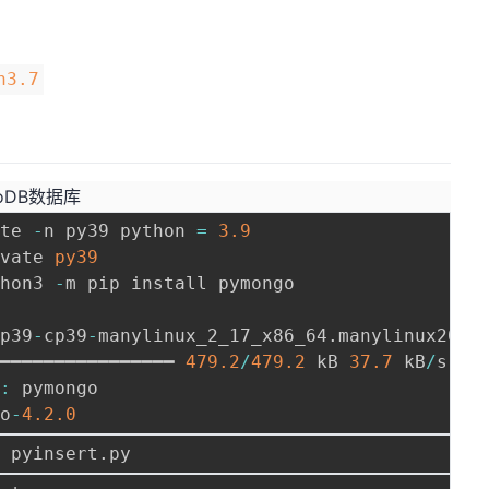
n3.7
o
oDB数据库
ate 
-
n py39 python 
=
3.9
ivate 
py39
thon3 
-
m pip install pymongo

cp39
-
cp39
-
manylinux_2_17_x86_64
.
manylinux2014
━━━━━━━━━━━━━━━━━ 
479.2
/
479.2
 kB 
37.7
 kB
/
s et
s
:
 pymongo

go
-
4.2
.0
m pyinsert
.