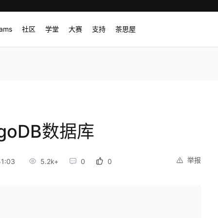
rams
社区
学堂
大赛
支持
茶思屋
ngoDB数据库
举报
1:03
5.2k+
0
0