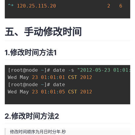
^
*
120.25
.115
.20
2
6
五、手动修改时间
1.修改时间方法1
[
root@node 
~
]
# date 
-
s 
"2012-05-23 01:01:0
Wed May 
23
01
:
01
:
01
CST
2012
[
root@node 
~
]
# date

Wed May 
23
01
:
01
:
05
CST
2012
2.修改时间方法2
修改时间顺序为月日时分年.秒