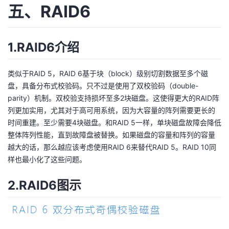
五、RAID6
1.RAID6介绍
类似于RAID 5，RAID 6基于块（block）级别切割数据至多个磁
盘，具备分布式校验码。只不过是使用了双校验码（double-
parity）机制。双校验支持损坏至多2块磁盘。这使得更大的RAID阵
列更加实用，尤其对于高可用系统，因为大容量的阵列需要更长的
时间重建。至少需要4块磁盘。和RAID 5一样，单块磁盘故障会降低
整体阵列性能，直到故障盘被替换。如果磁盘的容量和阵列的容量
越大的话，那么越应该考虑使用RAID 6来替代RAID 5。RAID 10同
样也最小化了这些问题。
2.RAID6图示