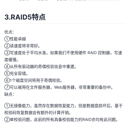
3.RAID5特点
优点：
①性能卓越
②读速度将非常好。
③写速度处于平均水准，如果我们不使用硬件 RAID 控制器，写速
度缓慢。
④从所有驱动器的奇偶校验信息中重建。
⑤完全容错。
⑥1个磁盘空间将用于奇偶校验。
⑦可以被用在文件服务器，Web服务器，非常重要的备份中。
缺点：
①无镜像能力，虽然存在数据恢复能力，但是数据盘损坏后，基于
校验码恢复数据会有额外的计算开销。
②单校验问题，此前的所有具备校验能力的RAID亦均有此问题。