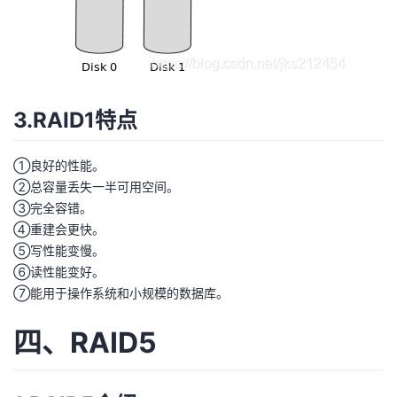
3.RAID1特点
①良好的性能。
②总容量丢失一半可用空间。
③完全容错。
④重建会更快。
⑤写性能变慢。
⑥读性能变好。
⑦能用于操作系统和小规模的数据库。
四、RAID5