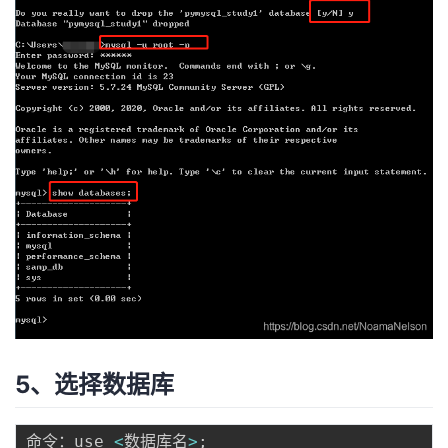
5、选择数据库
命令：use 
<
数据库名
>
;