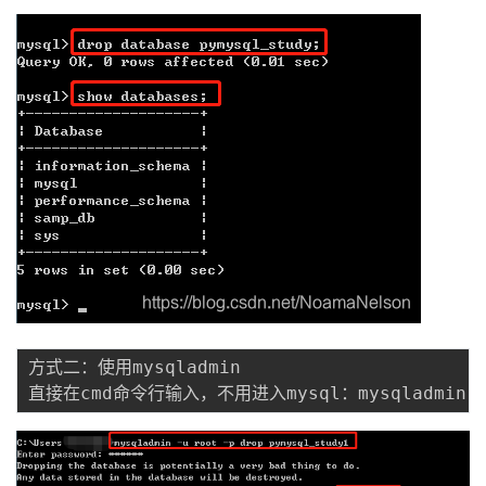
方式二：使用mysqladmin

直接在cmd命令行输入，不用进入mysql：mysqladmin 