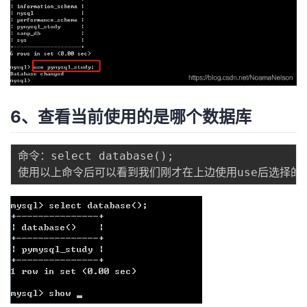
6、查看当前使用的是哪个数据库
命令：select database
(
)
;