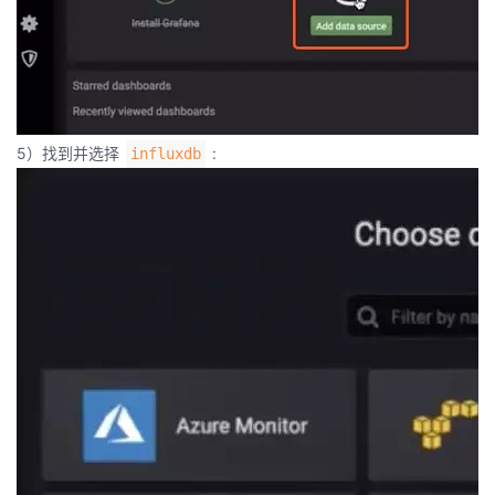
5）找到并选择
:
influxdb