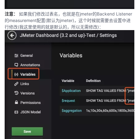
注意：
如果我们修改过表名，也就是在jmeter的Backend Listener
的measurement配置(默认为jmeter)，这个时候就需要去设置中进
行修改(我这里使用的就是默认的，所以无需修改)：