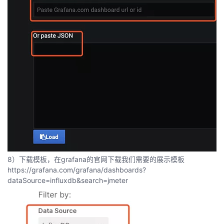
8）下载模板，在grafana的官网下载我们需要的展示模板
https://grafana.com/grafana/dashboards?
dataSource=influxdb&search=jmeter