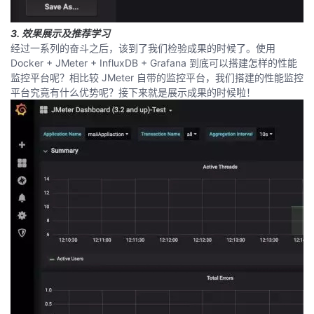
3. 效果展示及推荐学习
经过一系列的奋斗之后，该到了我们检验成果的时候了。使用
Docker + JMeter + InfluxDB + Grafana 到底可以搭建怎样的性能
监控平台呢？相比较 JMeter 自带的监控平台，我们搭建的性能监控
平台究竟有什么优势呢？接下来就是展示成果的时候啦！