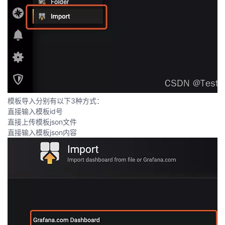
模板导入分别有以下3种方式：
直接输入模板id号
直接上传模板json文件
直接输入模板json内容