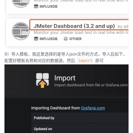
9）导入模板，我这里选择的是导入json文件的方式，导入后如下，
配置好模板名称和对应的数据源，然后
即可
import