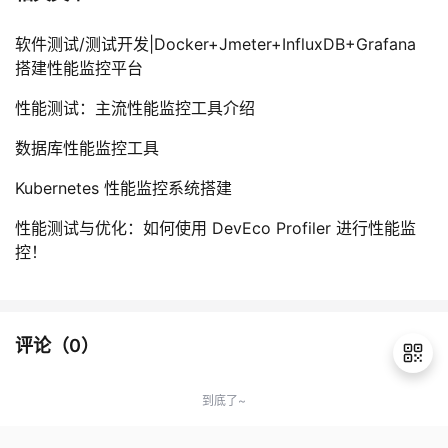
软件测试/测试开发|Docker+Jmeter+InfluxDB+Grafana
搭建性能监控平台
性能测试：主流性能监控工具介绍
数据库性能监控工具
Kubernetes 性能监控系统搭建
性能测试与优化：如何使用 DevEco Profiler 进行性能监
控！
评论（
0
）
到底了~
退