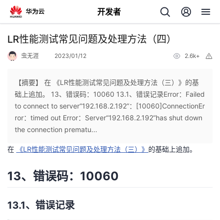
开发者
返
LR性能测试常见问题及处理方法（四）
回
虫无涯
2023/01/12
2.6k+
举
报
【摘要】 在 《LR性能测试常见问题及处理方法（三）》的基
础上追加。 13、错误码：10060 13.1、错误记录Error：Failed
to connect to server“192.168.2.192”：[10060]ConnectionEr
个
ror：timed out Error：Server“192.168.2.192”has shut down
the connection prematu...
我
人
在
《LR性能测试常见问题及处理方法（三）》
的基础上追加。
的
主
13、错误码：10060
开
页
13.1、错误记录
发