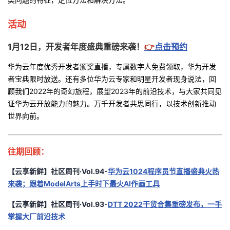
活动
1月12日，开发者年度盛典重磅来袭！
👉
点击预约
华为云年度优秀开发者颁奖直播，专属数字人免费领取，华为开发
者宝典限时放送。还有多位华为云专家和明星开发者现身说法，回
顾我们2022年的奇幻旅程，展望2023年的前沿技术，与大家共同见
证华为云开放能力的魅力。万千开发者共思同行，以技术创新推动
世界向前。
往期回顾：
【云享新鲜】社区周刊·Vol.94-
华为云1024程序员节直播盛典火热
来袭；跟着ModelArts上手时下最火AI作画工具
【云享新鲜】社区周刊·Vol.93-
DTT 2022干货合集重磅发布，一手
掌握大厂前沿技术