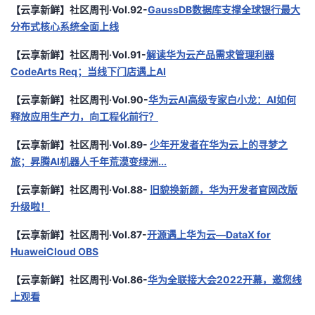
【云享新鲜】社区周刊·Vol.92-
GaussDB数据库支撑全球银行最大
分布式核心系统全面上线
【云享新鲜】社区周刊·Vol.91-
解读华为云产品需求管理利器
CodeArts Req；当线下门店遇上AI
【云享新鲜】社区周刊·Vol.90-
华为云AI高级专家白小龙：AI如何
释放应用生产力，向工程化前行？
【云享新鲜】社区周刊·Vol.89-
少年开发者在华为云上的寻梦之
旅；昇腾AI机器人千年荒漠变绿洲...
【云享新鲜】社区周刊·Vol.88-
旧貌换新颜，华为开发者官网改版
升级啦！
【云享新鲜】社区周刊·Vol.87-
开源遇上华为云—DataX for
HuaweiCloud OBS
【云享新鲜】社区周刊·Vol.86-
华为全联接大会2022开幕，邀您线
上观看