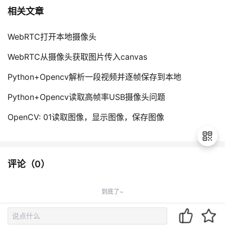
相关文章
WebRTC打开本地摄像头
WebRTC从摄像头获取图片传入canvas
Python+Opencv解析一段视频并逐帧保存到本地
Python+Opencv读取高帧率USB摄像头问题
OpenCV: 01读取图像，显示图像，保存图像
评论（
0
）
退
出
到底了~
登
录