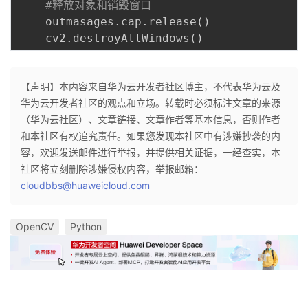
#释放对象和销毁窗口
    outmasages
.
cap
.
release
(
)
    cv2
.
destroyAllWindows
(
)
【声明】本内容来自华为云开发者社区博主，不代表华为云及
华为云开发者社区的观点和立场。转载时必须标注文章的来源
（华为云社区）、文章链接、文章作者等基本信息，否则作者
和本社区有权追究责任。如果您发现本社区中有涉嫌抄袭的内
容，欢迎发送邮件进行举报，并提供相关证据，一经查实，本
社区将立刻删除涉嫌侵权内容，举报邮箱：
cloudbbs@huaweicloud.com
OpenCV
Python