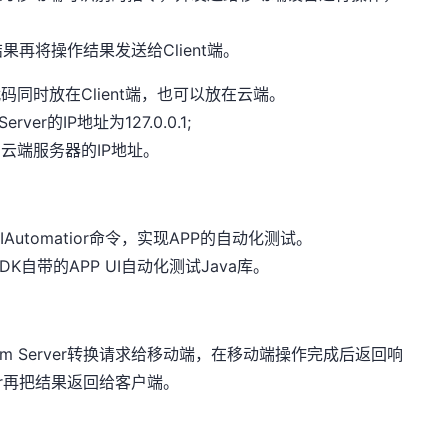
的结果再将操作结果发送给Client端。
目代码同时放在Client端，也可以放在云端。
ver的IP地址为127.0.0.1;
址为云端服务器的IP地址。
UIAutomatior命令，实现APP的自动化测试。
 SDK自带的APP UI自动化测试Java库。
ppium Server转换请求给移动端，在移动端操作完成后返回响
erver再把结果返回给客户端。