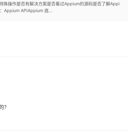
殊操作是否有解决方案是否看过Appium的源码是否了解Appi
um APIAppium 底...
？
作的？