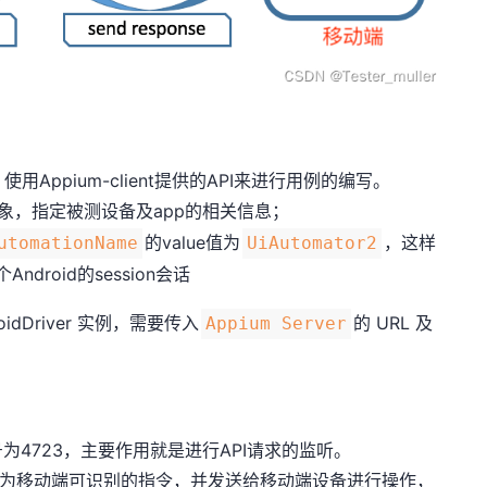
用Appium-client提供的API来进行用例的编写。
象，指定被测设备及app的相关信息；
的value值为
，这样
utomationName
UiAutomator2
ndroid的session会话
dDriver 实例，需要传入
的 URL 及
Appium Server
口号为4723，主要作用就是进行API请求的监听。
，转为移动端可识别的指令，并发送给移动端设备进行操作，