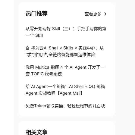
热门推荐
查看更多
从零开始写好 Skill（三）：手把手写你的第
一个 Skill
🤖 华为云AI Shell × Skills × 实践中心：从
“学”到“用”的全链路智能部署运维体验
我用 Multica 指挥 4 个 AI Agent 开发了一
套 TOEIC 模考系统
给 AI Agent一个邮箱：AI Shell + QQ 邮箱
Agent 实战教程【Agent Mail】
免费Token领取实操：轻轻松松节约几百块
相关文章