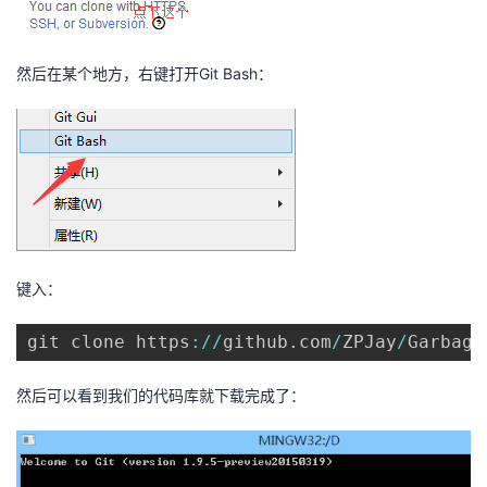
然后在某个地方，右键打开Git Bash：
键入：
git clone https
:
/
/
github
.
com
/
ZPJay
/
Garbage
然后可以看到我们的代码库就下载完成了：