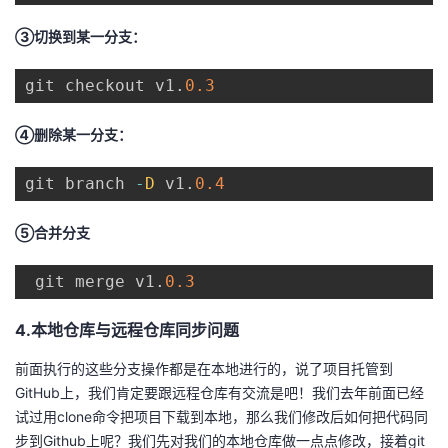
③切换到某一分支：
git checkout v1
.
0.3
④删除某一分支：
git branch 
-
D
 v1
.
0.4
⑤合并分支
 git merge v1
.
0.3
4.本地仓库与远程仓库同步问题
前面执行的这些分支操作都是在本地进行的，说了项目托管到
GitHub上，我们肯定要跟远程仓库有交流是吧！我们去年前面已经
试过用clone命令把项目下载到本地，那么我们修改后如何把代码同
步到Github上呢？我们先对我们的本地仓库做一点点修改，接着git