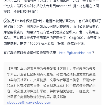
Github上的，然后有两个分支：开发和测试两个分支，每个版本一
个分支，最后发布时才把分支合并到master上！提bug也是在上面
提的，还是比较便利的！
②使用Trello来做流程控制，也是比较简洁高效的！有兴趣的可以了
解了解！另外，国内访问Github可能比较缓慢，而且如果是私有仓
库是要收费的，如果公司没有使用代理或者是私人开发，可能略显
鸡肋，不过可以考虑下使用国产的开源仓库：Git@OSC，由开源中
国提供的，提供了1000个私人仓库，好像，感觉还不错。
有兴趣的可以考虑将代码托管到这里：
http://git.oschina.net/
！
【声明】本内容来自华为云开发者社区博主，不代表华为云及
华为云开发者社区的观点和立场。转载时必须标注文章的来源
（华为云社区）、文章链接、文章作者等基本信息，否则作者
和本社区有权追究责任。如果您发现本社区中有涉嫌抄袭的内
容，欢迎发送邮件进行举报，并提供相关证据，一经查实，本
社区将立刻删除涉嫌侵权内容，举报邮箱：
cloudbbs@huaweicloud.com