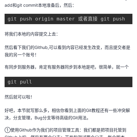
add和git commit本地准备后，然后：
git push origin master 或者直接 git push
将我们本地的内容提交上去：
然后看下我们的Github,可以看到内容已经发生改变，而且提交者是
我的另一个账号！
有同步到服务器，肯定有服务器同步到本地是吧，很简单，就一个
git pull
然后就可以啦！
好吧，本节就写那么多，相信你看到上面的Git教程还有一些冲突解
决，分支管理，Bug分支等待高级的Git用法。
①使用Github作为我们的项目管理工具：我们都是把项目托管到