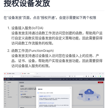
授权设备发放
在“设备发放”页面，点击“授权开通”。会提示需要如下两个权限
设备接入服务(IoTDA)
设备发放支持通过函数工作流访问您创建的函数，帮助用户运
行自定义函数实现设备发放的自定义策略功能，因此需要获得
访问函数工作流服务的权限。
函数工作流(FunctionGraph)
设备发放支持通过设备接入访问您在设备接入上的应用、产
品、证书、设备，帮助用户实现设备发放功能，因此需要获得
访问设备接入服务的权限。