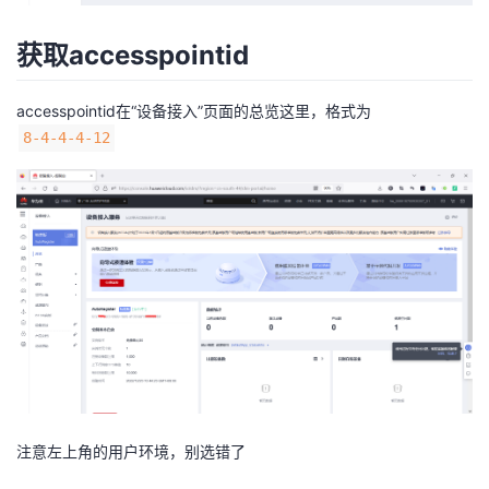
获取accesspointid
accesspointid在“设备接入”页面的总览这里，格式为
8-4-4-4-12
注意左上角的用户环境，别选错了