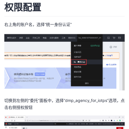
权限配置
右上角的账户名，选择“统一身份认证”
切换到左侧的“委托”面板中，选择“dmp_agency_for_iotps”选项，点
击右侧授权按钮