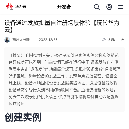
开发者
返
设备通过发放批量自注册场景体验【玩转华为
回
云】
福州司马懿
2022/12/23
8.5k+
举
报
【摘要】 创建实例首先，根据提示创建实例实例名称实例描述
创建成功可以看到，当前实例已经在运行中了 设备发放在左侧
个
列表中点击“设备发放” 功能简介您可以通过“设备发放”轻松管理
跨多区域，海量设备的发放工作，实现单点发放管理，设备全
我
人
球上线。设备本地固化设备发放服务器地址，通过设备发放将
设备动态引导接入到不同的物联网平台。直接连接新的地址，
的
主
免去二次烧录设备接入信息 优点智能策略将设备自动匹配就近
区域的Io...
开
页
创建实例
发