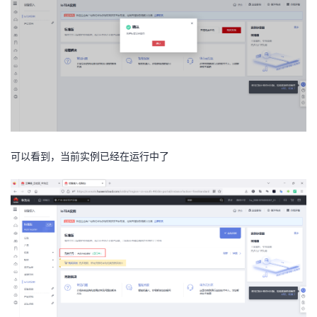
我
注
的
开
的
Programs
发
支
者
持
学
我
堂
可以看到，当前实例已经在运行中了
的
我
我
技
的
的
我
术
云
课
的
我
支
声
程
认
的
我