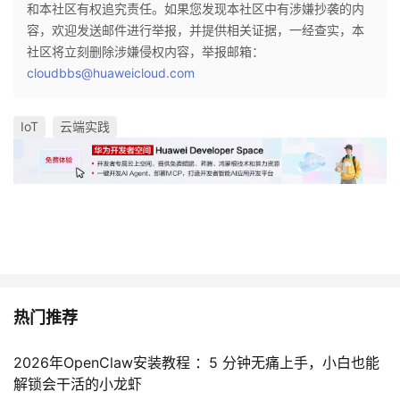
和本社区有权追究责任。如果您发现本社区中有涉嫌抄袭的内
容，欢迎发送邮件进行举报，并提供相关证据，一经查实，本
社区将立刻删除涉嫌侵权内容，举报邮箱：
cloudbbs@huaweicloud.com
IoT
云端实践
热门推荐
2026年OpenClaw安装教程 ：5 分钟无痛上手，小白也能
解锁会干活的小龙虾