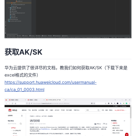
获取AK/SK
华为云提供了很详尽的文档，教我们如何获取AK/SK（下载下来是
excel格式的文件）
https://support.huaweicloud.com/usermanual-
ca/ca_01_0003.html