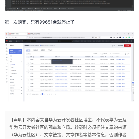
第一次跑完，只有99651台就停止了
【声明】本内容来自华为云开发者社区博主，不代表华为云及
华为云开发者社区的观点和立场。转载时必须标注文章的来源
（华为云社区）、文章链接、文章作者等基本信息，否则作者