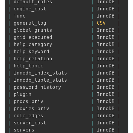
|
 default_roles             
|
 InnoDB 
|
|
 engine_cost               
|
 InnoDB 
|
|
 func                      
|
 InnoDB 
|
|
 general_log               
|
CSV
|
|
 global_grants             
|
 InnoDB 
|
|
 gtid_executed             
|
 InnoDB 
|
|
 help_category             
|
 InnoDB 
|
|
 help_keyword              
|
 InnoDB 
|
|
 help_relation             
|
 InnoDB 
|
|
 help_topic                
|
 InnoDB 
|
|
 innodb_index_stats        
|
 InnoDB 
|
|
 innodb_table_stats        
|
 InnoDB 
|
|
 password_history          
|
 InnoDB 
|
|
 plugin                    
|
 InnoDB 
|
|
 procs_priv                
|
 InnoDB 
|
|
 proxies_priv              
|
 InnoDB 
|
|
 role_edges                
|
 InnoDB 
|
|
 server_cost               
|
 InnoDB 
|
|
 servers                   
|
 InnoDB 
|