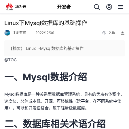
开发者
返
Linux下Mysql数据库的基础操作
回
江湖有缘
2022/12/09
2.1k+
举
报
【摘要】 Linux下Mysql数据库的基础操作
@
TOC
个
一、Mysql数据介绍
我
人
Mysql数据库是一种关系型数据库管理系统，具有的优点有体积小、
的
主
速度快、总体成本低，开源，可移植性（跨平台，在不同系统中使
用），可以和开发语结合，属于轻量级数据库。
开
页
二、数据库相关术语介绍
发