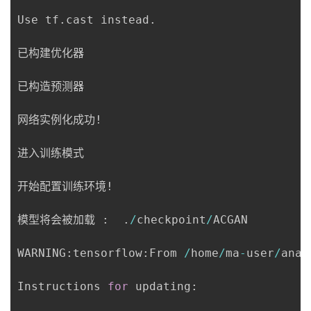
Use tf
.
cast instead
.
已构建优化器

已构造预测器

网络实例化成功!

进入训练模式

开始配置训练环境!

模型将会被加载 
:
.
/
checkpoint
/
ACGAN

WARNING
:
tensorflow
:
From 
/
home
/
ma
-
user
/
anac
Instructions 
for
 updating
: