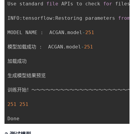
Use standard 
file
 APIs to check 
for
 files 
INFO
:
tensorflow
:
Restoring parameters 
from
MODEL NAME 
:
  ACGAN
.
model
-
251
模型加载成功 
:
  ACGAN
.
model
-
251
加载成功

生成模型结果预览

训练开始！～～～～～～～～～～～～～～～～～～～～～～
251
251
Done