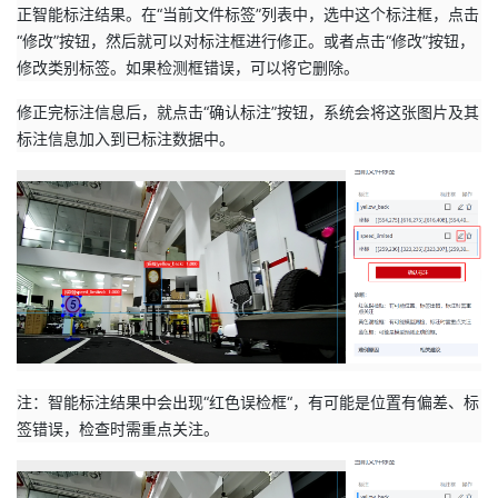
正智能标注结果。在“当前文件标签”列表中，选中这个标注框，点击
“修改”按钮，然后就可以对标注框进行修正。或者点击“修改”按钮，
修改类别标签。如果检测框错误，可以将它删除。
修正完标注信息后，就点击“确认标注”按钮，系统会将这张图片及其
标注信息加入到已标注数据中。
注：智能标注结果中会出现“红色误检框“，有可能是位置有偏差、标
签错误，检查时需重点关注。