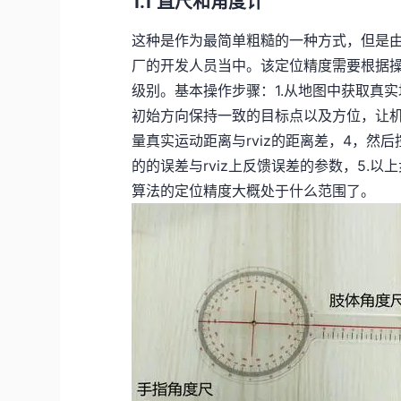
1.1 直尺和角度计
这种是作为最简单粗糙的一种方式，但是
厂的开发人员当中。该定位精度需要根据
级别。基本操作步骤：1.从地图中获取真实
初始方向保持一致的目标点以及方位，让机器
量真实运动距离与rviz的距离差，4，
的的误差与rviz上反馈误差的参数，5.
算法的定位精度大概处于什么范围了。