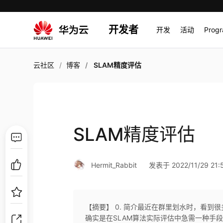
开发者
开发
活动
Prog
云社区
博客
SLAM精度评估
SLAM精度评估
Hermit_Rabbit
发表于 2022/11/29 21:
【摘要】 0. 简介最近在群里划水时，看到
确实是在SLAM算法实际评估中急需一种手