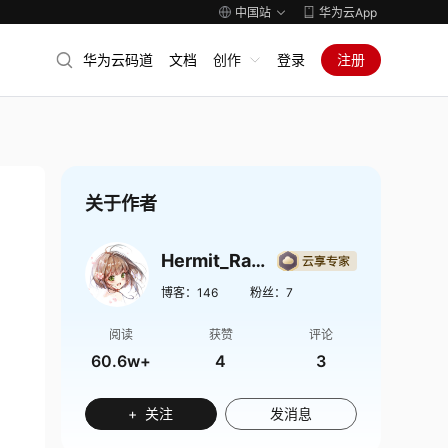
中国站
华为云App
华为云码道
文档
创作
登录
注册
关于作者
Hermit_Rabbit
博客：
146
粉丝：
7
阅读
获赞
评论
60.6w+
4
3
+ 关注
发消息