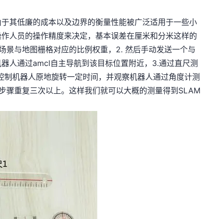
由于其低廉的成本以及边界的衡量性能被广泛适用于一些小
操作人员的操作精度来决定，基本误差在厘米和分米这样的
场景与地图栅格对应的比例权重，2. 然后手动发送一个与
人通过amcl自主导航到该目标位置附近，3.通过直尺测
然后控制机器人原地旋转一定时间，并观察机器人通过角度计测
以上步骤重复三次以上。这样我们就可以大概的测量得到SLAM