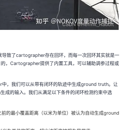
这就导致了cartographer存在回环，而每一次回环其实就是一
Cartographer提供了内置工具，可以辅助调参过程或
er中，我们可以从带有闭环的轨迹中生成ground truth。让
ruth生成的输入。我们从满足以下条件的闭环检测约束中选
之前的最小覆盖距离（以米为单位）被认为自动生成ground