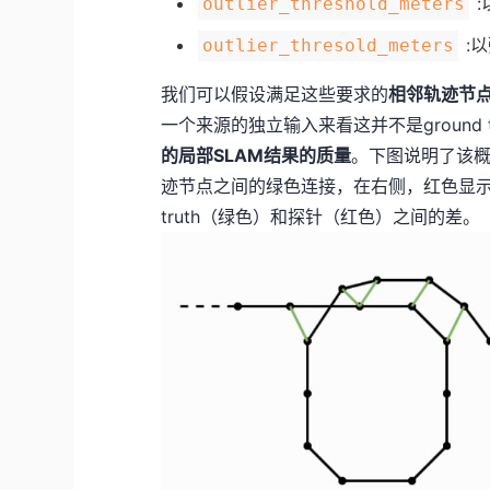
:
outlier_threshold_meters
:
outlier_thresold_meters
我们可以假设满足这些要求的
相邻轨迹节
一个来源的独立输入来看这并不是ground 
的局部SLAM结果的质量
。下图说明了该概念
迹节点之间的绿色连接，在右侧，红色显示
truth（绿色）和探针（红色）之间的差。