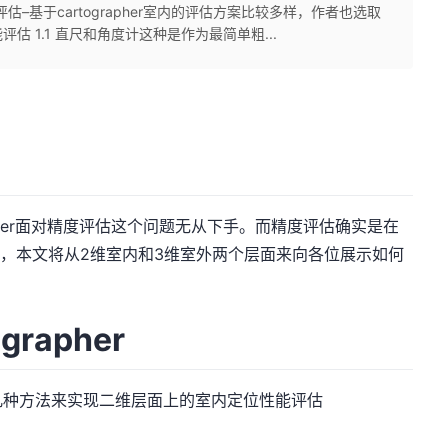
评估–基于cartographer室内的评估方案比较多样，作者也选取
 1.1 直尺和角度计这种是作为最简单粗...
Mer面对精度评估这个问题无从下手。而精度评估确实是在
具，本文将从2维室内和3维室外两个层面来向各位展示如何
grapher
几种方法来实现二维层面上的室内定位性能评估