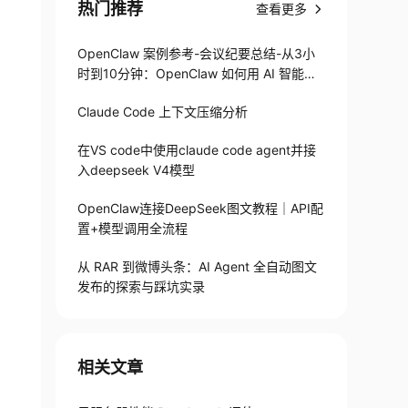
热门推荐
查看更多
OpenClaw 案例参考-会议纪要总结-从3小
时到10分钟：OpenClaw 如何用 AI 智能体
搞定会议纪要
Claude Code 上下文压缩分析
在VS code中使用claude code agent并接
入deepseek V4模型
OpenClaw连接DeepSeek图文教程｜API配
置+模型调用全流程
从 RAR 到微博头条：AI Agent 全自动图文
发布的探索与踩坑实录
相关文章