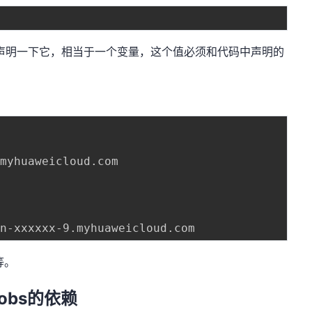
声明一下它，相当于一个变量，这个值必须和代码中声明的
myhuaweicloud.com

等。
obs的依赖