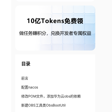
目录
前言
配置nacos
修改POM文件，添加华为云obs的依赖
新建OBS工具类ObsBootUtil