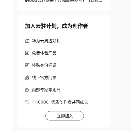
的OBS云存储来上传和删除图片？【玩转华
为云】
加入云驻计划，成为创作者
华为云周边好礼
免费体验产品
特殊身份标识
线下官方门票
内部专家零距离
与10000+优质创作者共同成长
立即加入