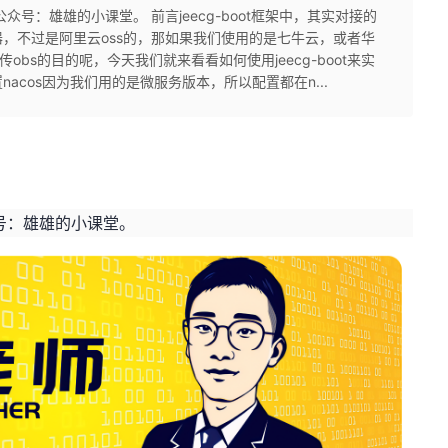
号：雄雄的小课堂。 前言jeecg-boot框架中，其实对接的
，不过是阿里云oss的，那如果我们使用的是七牛云，或者华
obs的目的呢，今天我们就来看看如何使用jeecg-boot来实
nacos因为我们用的是微服务版本，所以配置都在n...
号：雄雄的小课堂。