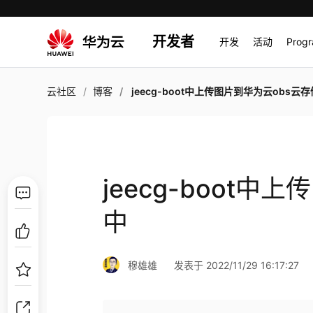
开发者
开发
活动
Prog
云社区
博客
jeecg-boot中上传图片到华为云obs云
jeecg-boot
中
穆雄雄
发表于 2022/11/29 16:17:27