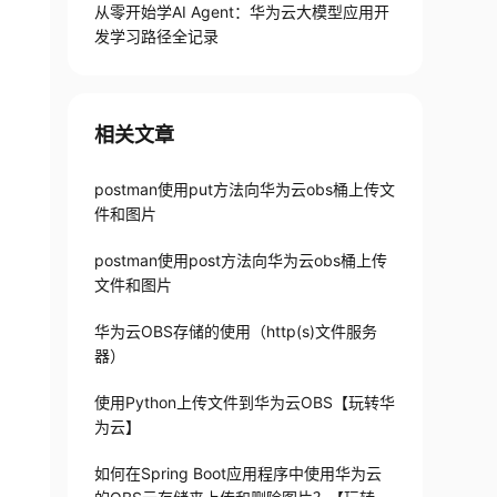
从零开始学AI Agent：华为云大模型应用开
发学习路径全记录
相关文章
postman使用put方法向华为云obs桶上传文
件和图片
postman使用post方法向华为云obs桶上传
文件和图片
华为云OBS存储的使用（http(s)文件服务
器）
使用Python上传文件到华为云OBS【玩转华
为云】
如何在Spring Boot应用程序中使用华为云