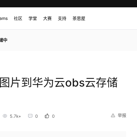
rams
社区
学堂
大赛
支持
茶思屋
存储中
中上传图片到华为云obs云存储
举报
5.7k+
0
0