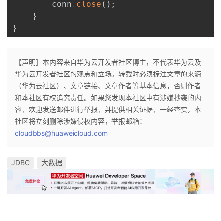
        conn
.
close
(
)
;
}
}
【声明】本内容来自华为云开发者社区博主，不代表华为云及
华为云开发者社区的观点和立场。转载时必须标注文章的来源
（华为云社区）、文章链接、文章作者等基本信息，否则作者
和本社区有权追究责任。如果您发现本社区中有涉嫌抄袭的内
容，欢迎发送邮件进行举报，并提供相关证据，一经查实，本
社区将立刻删除涉嫌侵权内容，举报邮箱：
cloudbbs@huaweicloud.com
JDBC
大数据