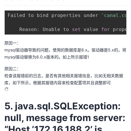
Failed to bind properties under 
'canal.con
    Reason
:
 Unable to 
set
 value 
for
 proper
原因一：
mysql驱动器导致的问题，使用的数据库是8.x。驱动器是5.x的，将
mysql驱动替换为8.0.x版本的。如上所示报错1
原因二：
检查该报错前的日志，是否有其他相关报错信息，比如无相关数据
库，如下所示，根据其报错内容来检查配置项并且调整即可
5. java.sql.SQLException:
null, message from server:
“Host ‘172.16.188.2’ is