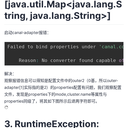
[java.util.Map<java.lang.S
tring, java.lang.String>]
启动canal-adapter报错：
Failed to bind properties under 
'canal.con
    Reason
:
 No converter found capable 
of
 
解决：
观察报错信息可以得知是配置文件中的outer2（0基，所以outer-
adapter[1]实际指的是2）的properties配置有问题，我们观察配置
文件，发现是properties下的mode,cluster.name等属性与
properties同级了，将其如下图所示后退两字符即可。
3. RuntimeException: