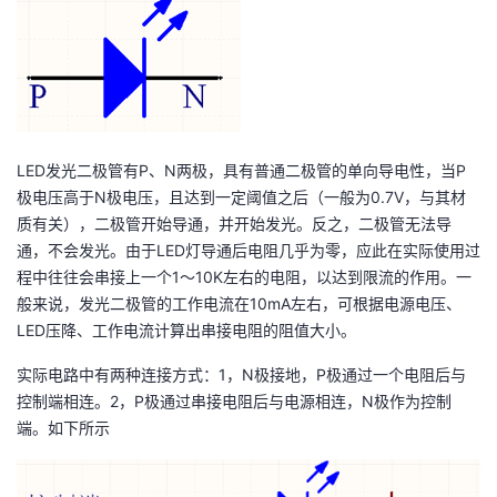
者
我
的
我
LED发光二极管有P、N两极，具有普通二极管的单向导电性，当P
极电压高于N极电压，且达到一定阈值之后（一般为0.7V，与其材
博
的
我
质有关），二极管开始导通，并开始发光。反之，二极管无法导
通，不会发光。由于LED灯导通后电阻几乎为零，应此在实际使用过
客
论
的
我
程中往往会串接上一个1～10K左右的电阻，以达到限流的作用。一
般来说，发光二极管的工作电流在10mA左右，可根据电源电压、
坛
圈
的
我
LED压降、工作电流计算出串接电阻的阻值大小。
子
直
的
我
实际电路中有两种连接方式：1，N极接地，P极通过一个电阻后与
控制端相连。2，P极通过串接电阻后与电源相连，N极作为控制
我
播
活
的
端。如下所示
我
动
关
的