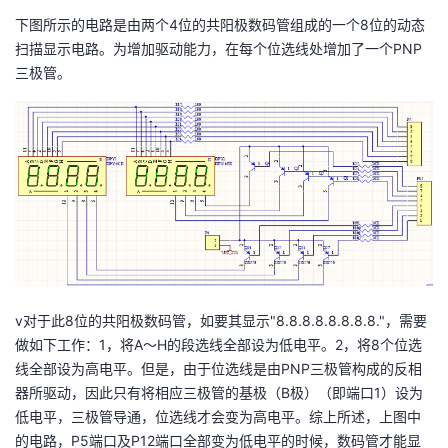
下图所示的电路是由两个4位的共阳极数码管组成的一个8位的动态
扫描显示电路。为增加驱动能力，在每个位选线处增加了一个PNP
三极管。
v对于此8位的共阳极数码管，如要其显示"8.8.8.8.8.8.8.8."，需要
做如下工作：1，将A～H的段选线全部设为低电平。2，将8个位选
线全部设为高电平。但是，由于位选线是由PNP三极管构成的反相
器所驱动，因此只有将相应三极管的基极（B极）（即端口1）设为
低电平，三极管导通，位选线才会变为高电平。综上所述，上图中
的电路，P5端口及P12端口全部变为低电平的时候，数码管才能显