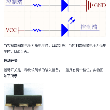
我
注
的
开
的
Programs
发
支
者
持
学
当控制端输出电压为高电平时，LED灯亮；当控制端输出电压为低电
平时，LED灯灭。
我
堂
拨动开关
的
我
我
拨动开关是一种比较简单的输入设备，一般具有两个档位，实物图
如下所示
技
的
的
我
术
云
课
的
我
支
声
程
认
的
我