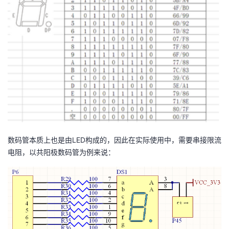
数码管本质上也是由LED构成的，因此在实际使用中，需要串接限流
电阻，以共阳极数码管为例来说：