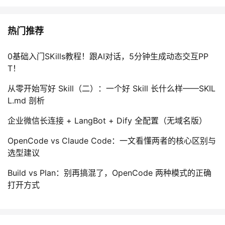
热门推荐
0基础入门SKills教程！跟AI对话，5分钟生成动态交互PP
T！
从零开始写好 Skill（二）：一个好 Skill 长什么样——SKIL
L.md 剖析
企业微信长连接 + LangBot + Dify 全配置（无域名版）
OpenCode vs Claude Code：一文看懂两者的核心区别与
选型建议
Build vs Plan：别再搞混了，OpenCode 两种模式的正确
打开方式