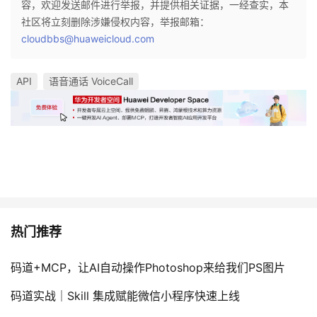
容，欢迎发送邮件进行举报，并提供相关证据，一经查实，本
社区将立刻删除涉嫌侵权内容，举报邮箱：
cloudbbs@huaweicloud.com
API
语音通话 VoiceCall
热门推荐
码道+MCP，让AI自动操作Photoshop来给我们PS图片
码道实战｜Skill 集成赋能微信小程序快速上线