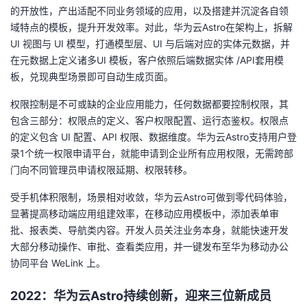
的开放性，产出适配不同业务领域的应用，以及搭建并沉淀各自领
域特点的模板，提升开发效率。对此，华为云
Astro
在架构上，拆解
UI
视图与
UI
模型，打通模型层、
UI
与后端对应的实体元数据，并
在元数据上定义诸多
UI
模板，客户依照后端数据实体
/API
套用模
板，兑现典型场景即可自动生成页面。
权限控制是不可或缺的企业应用能力，任何数据都要控制权限，其
包含三部分：权限点的定义、客户权限配置、运行态鉴权。权限点
的定义包含
UI
配置、
API
权限、数据维度。华为云
Astro
支持用户登
录
1
个统一权限申请平台，就能申请到企业所有应用权限，无需跨部
门向不同管理员申请权限延期、权限转移。
受手机体积限制，场景相对收敛，华为云
Astro
可做到零代码体验，
显著提高移动端应用组建效率，在移动应用模板中，添加表单审
批、报表类、导航类内容。开发人员关注业务本身，就能快速开发
大部分移动操作、审批、查看类应用，并一键发布至华为移动办公
协同平台
WeLink
上。
2022
：华为云
Astro
持续创新，迎来三位新成员