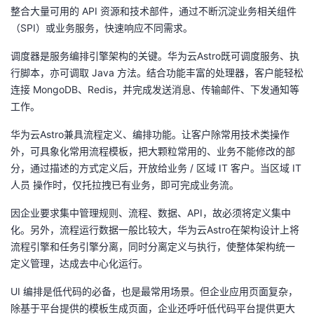
持
建
证
实
的
整合大量可用的
API
资源和技术部件，通过不断沉淀业务相关组件
（
SPI
）或业务服务，快速响应不同需求。
议
验
收
调度器是服务编排引擎架构的关键。华为云
Astro
既可调度服务、执
行脚本，亦可调取
Java
方法。结合功能丰富的处理器，客户能轻松
藏
连接
MongoDB
、
Redis
，并完成发送消息、传输邮件、下发通知等
工作。
华为云
Astro
兼具流程定义、编排功能。让客户除常用技术类操作
外，可具象化常用流程模板，把大颗粒常用的、业务不能修改的部
分，通过描述的方式定义后，开放给业务
/
区域
IT
客户。当区域
IT
人员 操作时，仅托拉拽已有业务，即可完成业务流。
因企业要求集中管理规则、流程、数据、
API
，故必须将定义集中
化。另外，流程运行数据一般比较大，华为云
Astro
在架构设计上将
流程引擎和任务引擎分离，同时分离定义与执行，使整体架构统一
定义管理，达成去中心化运行。
UI 编排是低代码的必备，也是最常用场景。但企业应用页面复杂，
除基于平台提供的模板生成页面，企业还呼吁低代码平台提供更大