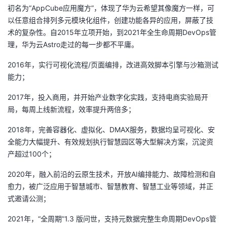
初名为“
AppCube
应用魔方”，体现了华为云希望其像魔方一样，可
者
以任意组合排列多元模块化组件，创建功能各异的应用，屏蔽了技
术的复杂性。自
2015
年立项开始，到
2021
年全生命周期
DevOps
管
我
理，华为云
Astro
走过的每一步都不平庸。
2016年，实行可视化流程
/
页面编排，改进高效脚本引擎与沙箱测试
的
我
能力；
博
的
我
2017年，投入商用，并开始产业数字化实践，支持电商实验局开
局，每周上线新流程，效率提升两倍多；
客
论
的
我
2018年，完善容器化、虚拟化、
DMAX
服务，数据均呈可视化、安
坛
圈
的
我
全能力大幅提升、有效规划执行智慧园区等大型解决方案，沉淀资
产超过
100
个；
子
直
的
我
2020年，融入前沿的云原生技术，开放
AI
编排能力、故障检测和自
愈力，被广泛应用于智慧城市、智慧教育、智慧工业等领域，并正
我
播
活
的
式邀请公测；
我
动
关
的
2021年，“全周期”
1.3
版问世，支持元数据完整生命周期
DevOps
管