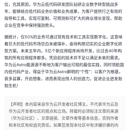
位，究其原因，华为云低代码研发团队钻研企业数字转型挑战多
年，能够结合低代码业务价值和业务成果，为客户提供行之有效的
指导和工具，实现可复制、可预测和可扩大的商业增长变现，帮助
企业在竞争中保持强劲势头。
据统计，仅
50%
的业务可通过现有技术和工具实现数字化，这意味
着巨大的低代码市场空白未被填补，亟待构筑切实的企业数字化转
型方案。未来五年内，
5
亿个新应用程序尚待开发，比过去
40
年构
筑的所有应用程序都多。凭目前的技术并不足以满足未来的需求。
华为云
Astro
能源源不断地为客户输出可观的最佳实践，同时领航国
内低代码产业，得益于华为云
Astro
鲜明的“个性”：以客户为根基，
裒多益寡，开启想象，进而表现出惊人的创造力，促进企业迸发勃
勃生机！
【声明】本内容来自华为云开发者社区博主，不代表华为云及
华为云开发者社区的观点和立场。转载时必须标注文章的来源
（华为云社区）、文章链接、文章作者等基本信息，否则作者
和本社区有权追究责任。如果您发现本社区中有涉嫌抄袭的内