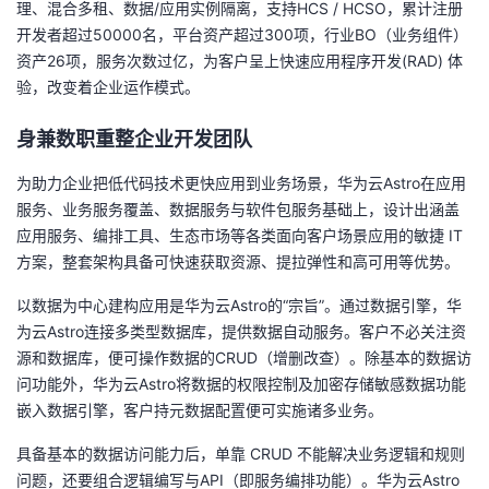
理、混合多租、数据
/
应用实例隔离，支持
HCS / HCSO
，累计注册
我
注
的
开
开发者超过
50000
名，平台资产超过
300
项，行业
BO
（业务组件）
资产
26
项，服务次数过亿，为客户呈上快速应用程序开发
(RAD)
体
的
Programs
发
验，改变着企业运作模式。
支
者
身兼数职重整企业开发团队
持
为助力企业把低代码技术更快应用到业务场景，华为云
Astro
在应用
学
服务、业务服务覆盖、数据服务与软件包服务基础上，设计出涵盖
应用服务、编排工具、生态市场等各类面向客户场景应用的敏捷
IT
我
堂
方案，整套架构具备可快速获取资源、提拉弹性和高可用等优势。
的
我
我
以数据为中心建构应用是华为云
Astro
的“宗旨”。通过数据引擎，华
为云
Astro
连接多类型数据库，提供数据自动服务。客户不必关注资
技
的
的
我
源和数据库，便可操作数据的
CRUD
（增删改查）。除基本的数据访
问功能外，华为云
Astro
将数据的权限控制及加密存储敏感数据功能
术
云
课
的
我
嵌入数据引擎，客户持元数据配置便可实施诸多业务。
支
声
程
认
的
我
具备基本的数据访问能力后，单靠
CRUD
不能解决业务逻辑和规则
问题，还要组合逻辑编写与
API
（即服务编排功能）。华为云
Astro