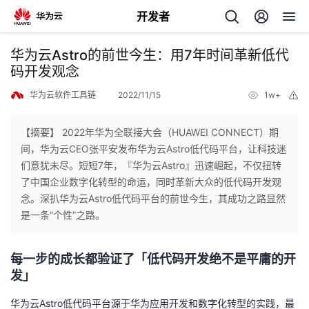
开发者
返
华为云Astro的前世今生：用7年时间革新低代
回
码开发观念
华为云软件工具链
2022/11/15
1w+
举
报
【摘要】 2022年华为全联接大会（HUAWEI CONNECT）期
间，华为云CEO张平安发布华为云Astro低代码平台，让科技迷
个
们意犹未尽。短短7年，『华为云Astro』迅速崛起，不仅扭转
了中国企业数字化转型的命运，同时革新大众的低代码开发观
我
人
念。深扒华为云Astro低代码平台的前世今生，其成功之路显然
是一条“个性”之路。
的
主
每一步的成长都验证了「低代码开发绝不是平庸的开
开
页
发」
发
华为云
Astro
低代码平台源于华为应用开发和数字化转型的实践，最