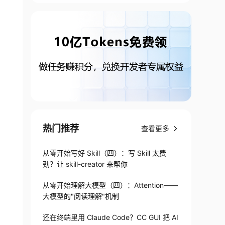
热门推荐
查看更多
从零开始写好 Skill（四）：写 Skill 太费
劲？让 skill-creator 来帮你
从零开始理解大模型（四）：Attention——
大模型的"阅读理解"机制
还在终端里用 Claude Code？CC GUI 把 AI