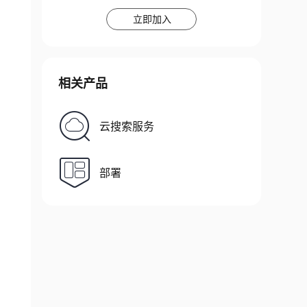
立即加入
相关产品
云搜索服务
部署