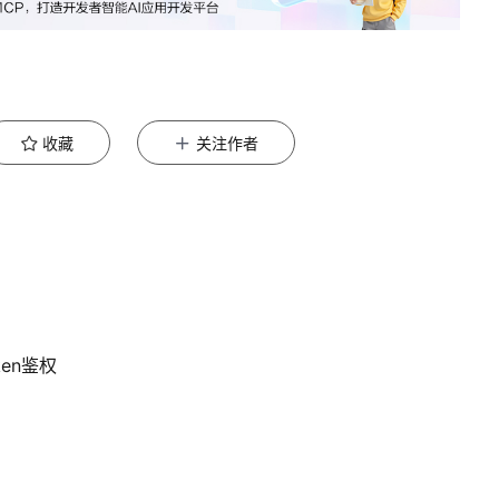
收藏
关注作者
en鉴权