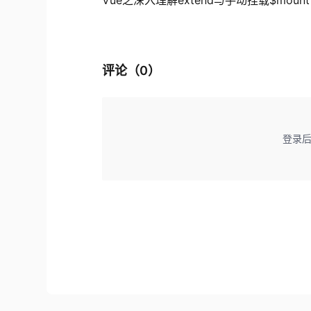
评论（
0
）
登录