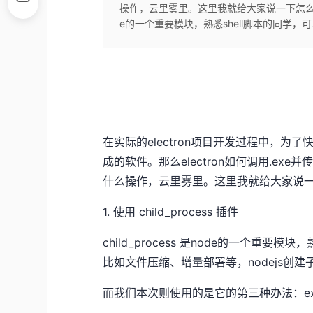
操作，云里雾里。这里我就给大家说一下怎么去操作这个。1
e的一个重要模块，熟悉shell脚本的同学，可
在实际的electron项目开发过程中，
成的软件。那么electron如何调用.e
什么操作，云里雾里。这里我就给大家说
1. 使用 child_process 插件
child_process 是node的一个重
比如文件压缩、增量部署等，nodejs创建子进程
而我们本次则使用的是它的第三种办法：ex