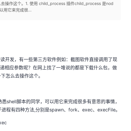
. 使用 child_process 插件child_process 是nod
以用它来完成很...
为了快读开发，有一些第三方软件例如：截图软件直接调用了现
xe并传递相应参数呢？在网上找了一堆说的都是下载什么包，做
一下怎么去操作这个。
要模块，熟悉shell脚本的同学，可以用它来完成很多有意思的事情，
有四种方法,分别是spawn、fork、exec、execFile。
ec