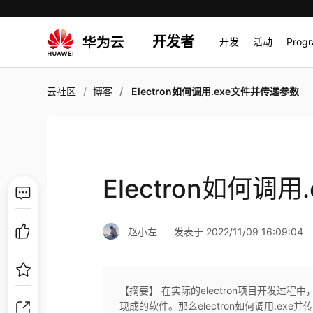
开发者
开发
活动
Prog
云社区
博客
Electron如何调用.exe文件并传递参数
Electron如何调
赵小左
发表于 2022/11/09 16:09:04
【摘要】 ​在实际的electron项目开发
现成的软件。那么electron如何调用.e