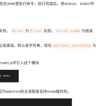
ell，然后在shell里执行命令。执行完成后，将stdout、stderr作
失败，
为
实例。
为错误
error
Error
error.code
标准错误。默认是字符串，除非
为
options.encoding
main.js中引入这个模块
lectron的主进程是支持node操作的。