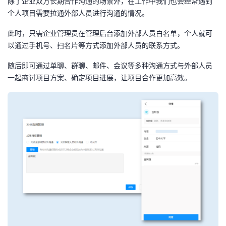
除了企业双方长期合作沟通的场景外，在工作中我们也会经常遇到
持
建
证
实
的
个人项目需要拉通外部人员进行沟通的情况。
议
验
收
此时，只需企业管理员在管理后台添加外部人员白名单，个人就可
以通过手机号、扫名片等方式添加外部人员的联系方式。
藏
随后即可通过单聊、群聊、邮件、会议等多种沟通方式与外部人员
一起商讨项目方案、确定项目进展，让项目合作更加高效。