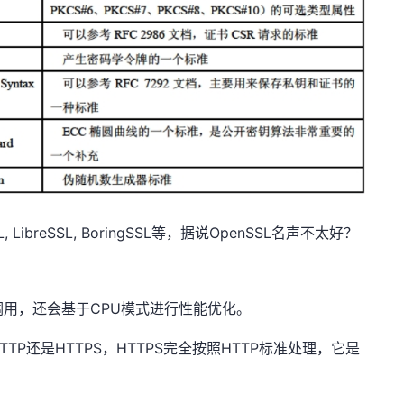
ibreSSL, BoringSSL等，据说OpenSSL名声不太好？
。
便调用，还会基于CPU模式进行性能优化。
P还是HTTPS，HTTPS完全按照HTTP标准处理，它是