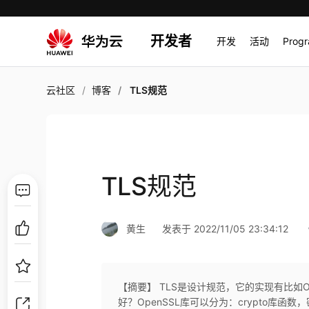
开发者
开发
活动
Prog
云社区
博客
TLS规范
TLS规范
黄生
发表于 2022/11/05 23:34:12
【摘要】 TLS是设计规范，它的实现有比如OpenSS
好？OpenSSL库可以分为：crypto库函