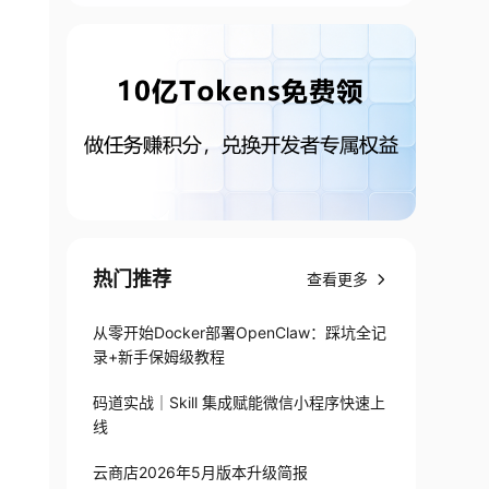
热门推荐
查看更多
从零开始Docker部署OpenClaw：踩坑全记
录+新手保姆级教程
码道实战｜Skill 集成赋能微信小程序快速上
线
云商店2026年5月版本升级简报