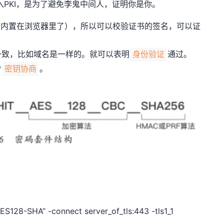
引入PKI，是为了避免李鬼中间人，证明你是你。
书内置在浏览器里了），所以可以校验证书的签名，可以证
一致，比如域名是一样的。就可以表明
通过。
身份验证
步
。
密钥协商
：
S128-SHA” -connect server_of_tls:443 -tls1_1