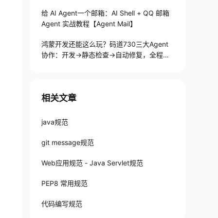
给 AI Agent一个邮箱：AI Shell + QQ 邮箱
Agent 实战教程【Agent Mail】
鸿蒙开发还能这么玩？码道730三大Agent
协作：开发→静态检查→自动修复，全程不
用手写代码
相关文章
java规范
git message规范
Web应用规范 - Java Servlet规范
PEP8 常用规范
代码编写规范