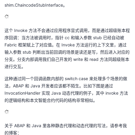
shim.ChaincodeStubInterface。
这个 Invoke 方法不会通过应用程序显式调用，而是通过超级账本程
序回调：当方法被调用时，指针 cc 和输入参数 stub 已经自动被
Fabric 框架赋上了对应值。在 Invoke 方法运行的上下文里，通过
输入参数 stub 判断出当前回调的场景是读还是写，然后进入对应的
分支。分支内部调用我们自己开发的 write 和 read 方法同超级账本
进行交互。
这种通过同一个回调函数内部的 switch case 来处理多个场景的做
法，ABAP 和 Java 开发者应该都不陌生。比如下图是通过
InvocationHandler 实现 Java 动态代理的例子，其中 invoke 方法
的逻辑结构和本文智能合约代码的结构非常相似。
关于 ABAP 和 Java 里各种静态代理和动态代理的写法，请参考我
的博客：