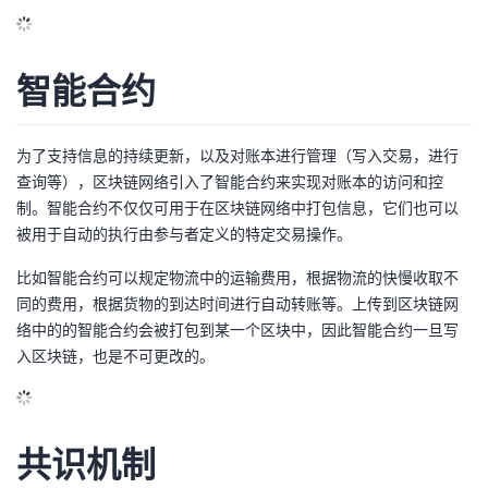
议
注
验
收
藏
智能合约
为了支持信息的持续更新，以及对账本进行管理（写入交易，进行
查询等），区块链网络引入了智能合约来实现对账本的访问和控
制。智能合约不仅仅可用于在区块链网络中打包信息，它们也可以
被用于自动的执行由参与者定义的特定交易操作。
比如智能合约可以规定物流中的运输费用，根据物流的快慢收取不
同的费用，根据货物的到达时间进行自动转账等。上传到区块链网
络中的的智能合约会被打包到某一个区块中，因此智能合约一旦写
入区块链，也是不可更改的。
共识机制