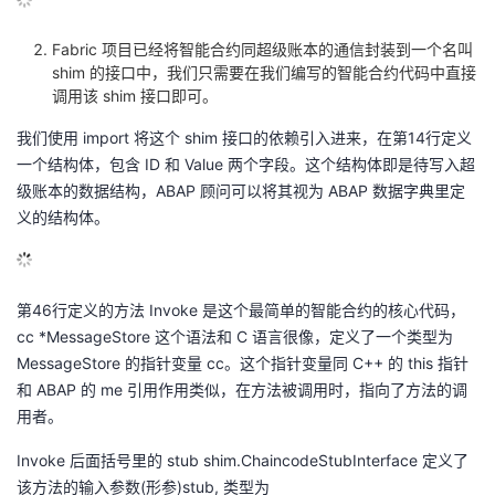
Fabric 项目已经将智能合约同超级账本的通信封装到一个名叫
shim 的接口中，我们只需要在我们编写的智能合约代码中直接
调用该 shim 接口即可。
我们使用 import 将这个 shim 接口的依赖引入进来，在第14行定义
一个结构体，包含 ID 和 Value 两个字段。这个结构体即是待写入超
级账本的数据结构，ABAP 顾问可以将其视为 ABAP 数据字典里定
义的结构体。
第46行定义的方法 Invoke 是这个最简单的智能合约的核心代码，
cc *MessageStore 这个语法和 C 语言很像，定义了一个类型为
MessageStore 的指针变量 cc。这个指针变量同 C++ 的 this 指针
和 ABAP 的 me 引用作用类似，在方法被调用时，指向了方法的调
用者。
Invoke 后面括号里的 stub shim.ChaincodeStubInterface 定义了
该方法的输入参数(形参)stub, 类型为