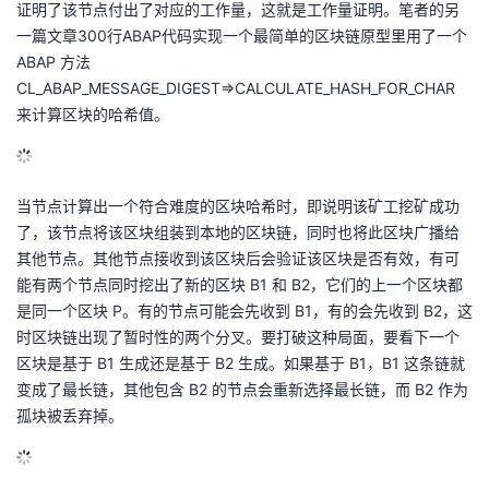
证明了该节点付出了对应的工作量，这就是工作量证明。笔者的另
一篇文章
300行ABAP代码实现一个最简单的区块链原型
里用了一个
ABAP 方法
CL_ABAP_MESSAGE_DIGEST=>CALCULATE_HASH_FOR_CHAR
来计算区块的哈希值。
当节点计算出一个符合难度的区块哈希时，即说明该矿工挖矿成功
了，该节点将该区块组装到本地的区块链，同时也将此区块广播给
其他节点。其他节点接收到该区块后会验证该区块是否有效，有可
能有两个节点同时挖出了新的区块 B1 和 B2，它们的上一个区块都
是同一个区块 P。有的节点可能会先收到 B1，有的会先收到 B2，这
时区块链出现了暂时性的两个分叉。要打破这种局面，要看下一个
区块是基于 B1 生成还是基于 B2 生成。如果基于 B1，B1 这条链就
变成了最长链，其他包含 B2 的节点会重新选择最长链，而 B2 作为
孤块被丢弃掉。