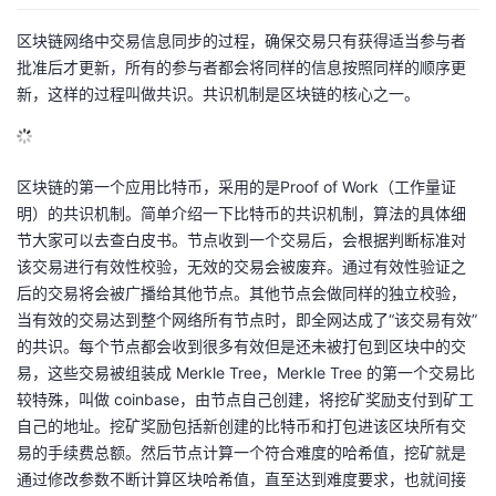
区块链网络中交易信息同步的过程，确保交易只有获得适当参与者
批准后才更新，所有的参与者都会将同样的信息按照同样的顺序更
新，这样的过程叫做共识。共识机制是区块链的核心之一。
区块链的第一个应用比特币，采用的是Proof of Work（工作量证
明）的共识机制。简单介绍一下比特币的共识机制，算法的具体细
节大家可以去查白皮书。节点收到一个交易后，会根据判断标准对
该交易进行有效性校验，无效的交易会被废弃。通过有效性验证之
后的交易将会被广播给其他节点。其他节点会做同样的独立校验，
当有效的交易达到整个网络所有节点时，即全网达成了“该交易有效”
的共识。每个节点都会收到很多有效但是还未被打包到区块中的交
易，这些交易被组装成 Merkle Tree，Merkle Tree 的第一个交易比
较特殊，叫做 coinbase，由节点自己创建，将挖矿奖励支付到矿工
自己的地址。挖矿奖励包括新创建的比特币和打包进该区块所有交
易的手续费总额。然后节点计算一个符合难度的哈希值，挖矿就是
通过修改参数不断计算区块哈希值，直至达到难度要求，也就间接