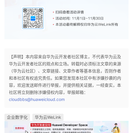
持
建
证
实
的
议
验
收
藏
【声明】本内容来自华为云开发者社区博主，不代表华为云及
华为云开发者社区的观点和立场。转载时必须标注文章的来源
（华为云社区）、文章链接、文章作者等基本信息，否则作者
和本社区有权追究责任。如果您发现本社区中有涉嫌抄袭的内
容，欢迎发送邮件进行举报，并提供相关证据，一经查实，本
社区将立刻删除涉嫌侵权内容，举报邮箱：
cloudbbs@huaweicloud.com
企业数字化
华为云WeLink