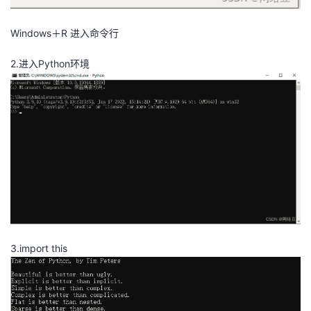
Windows＋R 进入命令行
2.进入Python环境
3.import this