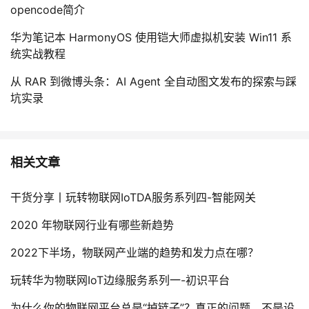
opencode简介
华为笔记本 HarmonyOS 使用铠大师虚拟机安装 Win11 系
统实战教程
从 RAR 到微博头条：AI Agent 全自动图文发布的探索与踩
坑实录
相关文章
干货分享丨玩转物联网IoTDA服务系列四-智能网关
2020 年物联网行业有哪些新趋势
2022下半场，物联网产业端的趋势和发力点在哪？
玩转华为物联网IoT边缘服务系列一-初识平台
为什么你的物联网平台总是“掉链子”？真正的问题，不是设