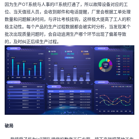
因为生产
OT
系统与人事的
IT
系统打通了，所以故障设备对应的工
位、当天值班人员，会收到邮件和电话提醒，厂里会根据工单处理
数量和问题解决时间，与评比考核挂钩，这样极大提高了工人的积
极主动性。
每个产品的生产过程数据都会被实时分析，当发现某个
批次出现质量问题时，会自动追溯生产哪个环节出现了偏差导致
的，及时纠正后续生产过程。
破局