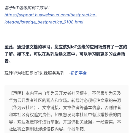
基于
IoT
边缘实现
IT
数采：
https://support.huaweicloud.com/bestpractice-
iotedge/iotedge_bestpractice_0108.html
至此，通过该文档的学习，您应该对
IoT
边缘的应用场景有了一定的
了解。接下来，可以在系列后续文章中，可以学习到更多的业务场
景。
玩转华为物联网
IoT
边缘服务系列一
-
初识平台
【声明】本内容来自华为云开发者社区博主，不代表华为云及
华为云开发者社区的观点和立场。转载时必须标注文章的来源
（华为云社区）、文章链接、文章作者等基本信息，否则作者
和本社区有权追究责任。如果您发现本社区中有涉嫌抄袭的内
容，欢迎发送邮件进行举报，并提供相关证据，一经查实，本
社区将立刻删除涉嫌侵权内容，举报邮箱：